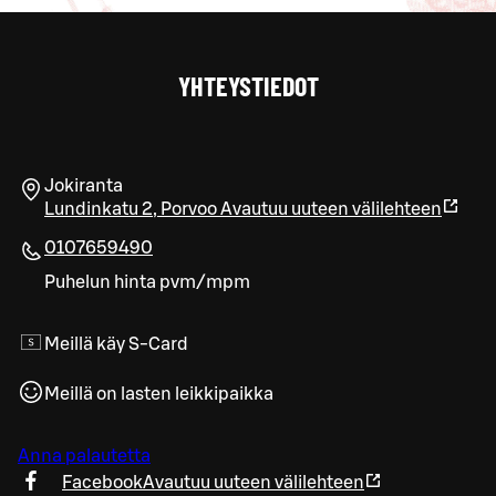
YHTEYSTIEDOT
Jokiranta
Lundinkatu 2
,
Porvoo
Avautuu uuteen välilehteen
0107659490
Puhelun hinta pvm/mpm
Meillä käy S-Card
Meillä on lasten leikkipaikka
Anna palautetta
Facebook
Avautuu uuteen välilehteen