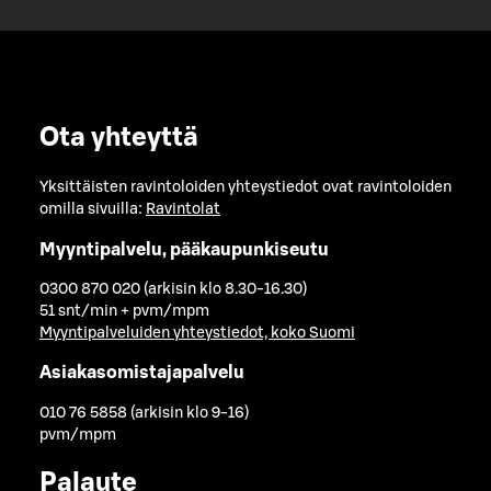
Ota yhteyttä
Yksittäisten ravintoloiden yhteystiedot ovat ravintoloiden
omilla sivuilla:
Ravintolat
Myyntipalvelu, pääkaupunkiseutu
0300 870 020 (arkisin klo 8.30-16.30)
51 snt/min + pvm/mpm
Myyntipalveluiden yhteystiedot, koko Suomi
Asiakasomistajapalvelu
010 76 5858 (arkisin klo 9-16)
pvm/mpm
Palaute