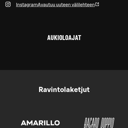
Instagram
Avautuu uuteen välilehteen
AUKIOLOAJAT
Ravintolaketjut