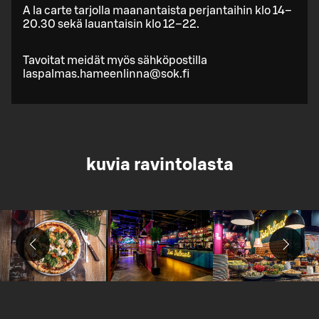
A la carte tarjolla maanantaista perjantaihin klo 14–
20.30 sekä lauantaisin klo 12–22.
Tavoitat meidät myös sähköpostilla
laspalmas.hameenlinna@sok.fi
kuvia ravintolasta