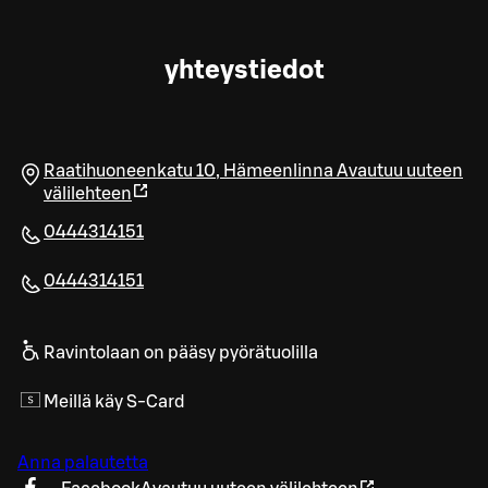
yhteystiedot
Raatihuoneenkatu 10
,
Hämeenlinna
Avautuu uuteen
välilehteen
0444314151
0444314151
Ravintolaan on pääsy pyörätuolilla
Meillä käy S-Card
Anna palautetta