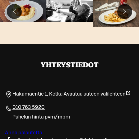
YHTEYSTIEDOT
Hakamäentie 1
,
Kotka
Avautuu uuteen välilehteen
010 763 5920
Puhelun hinta pvm/mpm
Anna palautetta