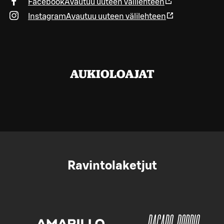
Facebook
Avautuu uuteen välilehteen
Instagram
Avautuu uuteen välilehteen
AUKIOLOAJAT
Ravintolaketjut