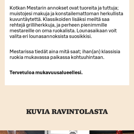
Kotkan Mestarin annokset ovat tuoreita ja tuttuja;
muistojesi makuja ja konstailemattoman herkullista
kuvuntäytettä. Klassikoiden lisäksi meiltä saa
rehtejä grilliherkkuja, ja perheen pienimmille
mestareille on oma ruokalista. Lounasaikaan voit
valita eri lounasannoksista suosikkisi.
Mestarissa tiedät aina mitä saat; ihan(an) klassisia
ruokia mukavassa paikassa kohtuuhintaan.
Tervetuloa mukavuusalueellesi.
KUVIA RAVINTOLASTA