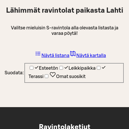
Lähimmät ravintolat paikasta Lahti
Valitse mieluisin S-ravintola alla olevasta listasta ja
varaa pöytä!
Näytä listana
Näytä kartalla
Esteetön
Leikkipaikka
Suodata:
Terassi
Omat suosikit
Ravintolaketjut