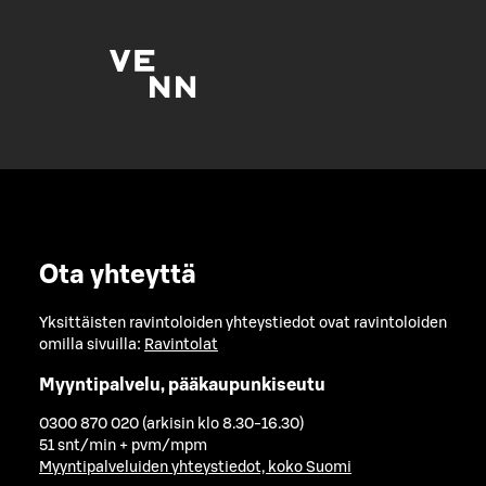
Ota yhteyttä
Yksittäisten ravintoloiden yhteystiedot ovat ravintoloiden
omilla sivuilla:
Ravintolat
Myyntipalvelu, pääkaupunkiseutu
0300 870 020 (arkisin klo 8.30-16.30)
51 snt/min + pvm/mpm
Myyntipalveluiden yhteystiedot, koko Suomi