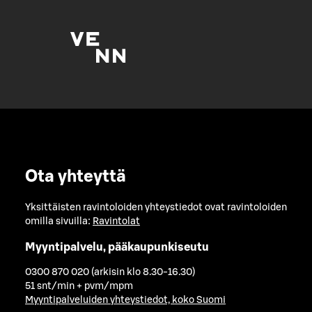
Ota yhteyttä
Yksittäisten ravintoloiden yhteystiedot ovat ravintoloiden
omilla sivuilla:
Ravintolat
Myyntipalvelu, pääkaupunkiseutu
0300 870 020 (arkisin klo 8.30-16.30)
51 snt/min + pvm/mpm
Myyntipalveluiden yhteystiedot, koko Suomi