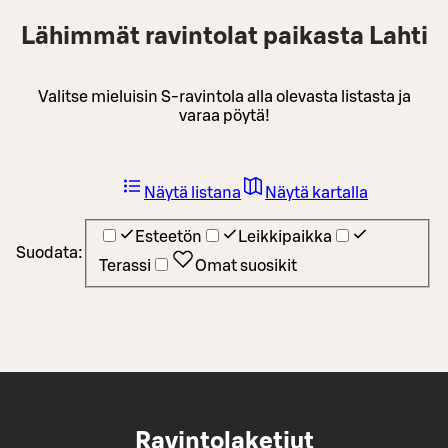
Lähimmät ravintolat paikasta Lahti
Valitse mieluisin S-ravintola alla olevasta listasta ja
varaa pöytä!
Näytä listana
Näytä kartalla
Esteetön
Leikkipaikka
Suodata:
Terassi
Omat suosikit
Ravintolaketjut