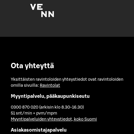
Ota yhteyttä
Yksittäisten ravintoloiden yhteystiedot ovat ravintoloiden
omilla sivuilla:
Ravintolat
Myyntipalvelu, pääkaupunkiseutu
0300 870 020 (arkisin klo 8.30-16.30)
51 snt/min + pvm/mpm
Myyntipalveluiden yhteystiedot, koko Suomi
Asiakasomistajapalvelu