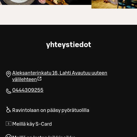
yhteystiedot
Aleksanterinkatu 16
,
Lahti
Avautuu uuteen
välilehteen
0444309255
Ravintolaan on pääsy pyörätuolilla
Meillä käy S-Card