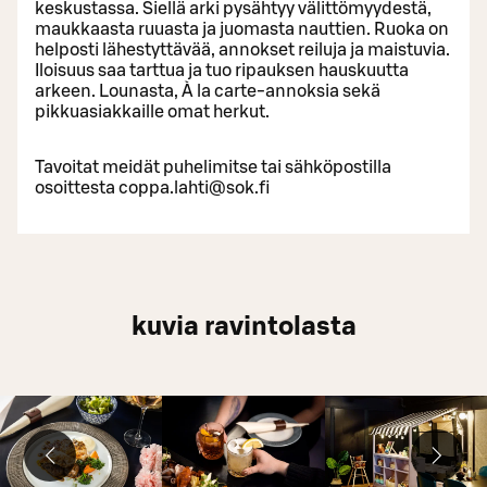
keskustassa. Siellä arki pysähtyy välittömyydestä,
maukkaasta ruuasta ja juomasta nauttien. Ruoka on
helposti lähestyttävää, annokset reiluja ja maistuvia.
Iloisuus saa tarttua ja tuo ripauksen hauskuutta
arkeen. Lounasta, À la carte-annoksia sekä
pikkuasiakkaille omat herkut.
Tavoitat meidät puhelimitse tai sähköpostilla
osoittesta coppa.lahti@sok.fi
kuvia ravintolasta