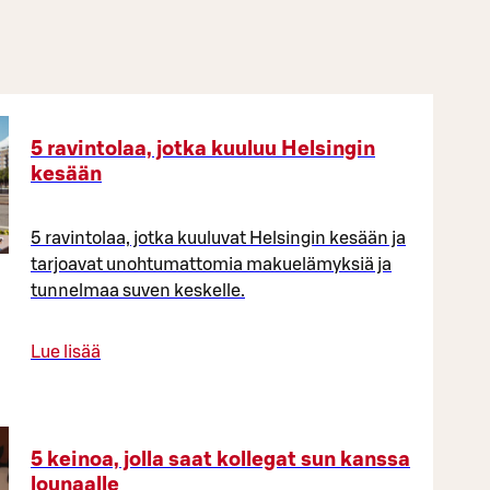
5 ravintolaa, jotka kuuluu Helsingin
kesään
5 ravintolaa, jotka kuuluvat Helsingin kesään ja
tarjoavat unohtumattomia makuelämyksiä ja
tunnelmaa suven keskelle.
Lue lisää
5 keinoa, jolla saat kollegat sun kanssa
lounaalle