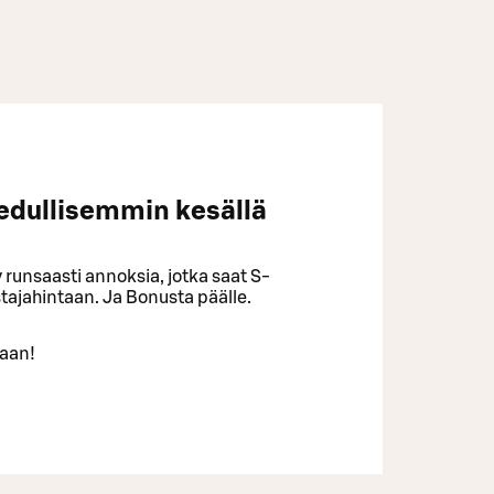
edullisemmin kesällä
runsaasti annoksia, jotka saat S-
stajahintaan. Ja Bonusta päälle.
maan!