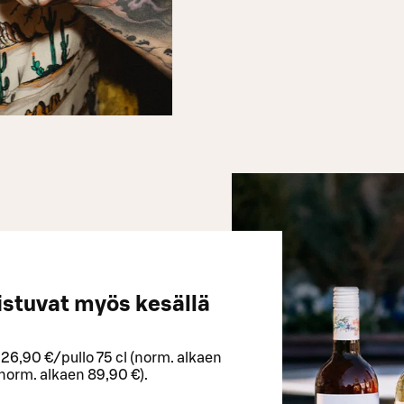
istuvat myös kesällä
. 26,90 €/pullo 75 cl (norm. alkaen
norm. alkaen 89,90 €)​.