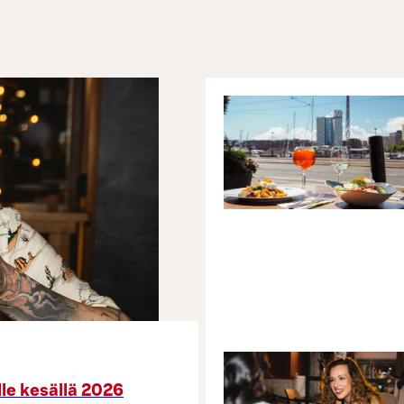
lle kesällä 2026