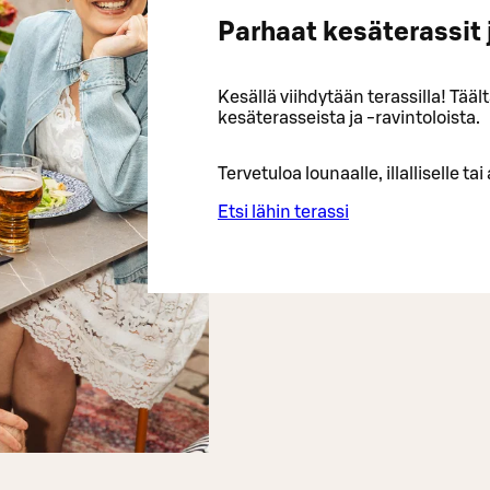
Parhaat kesäterassit 
Kesällä viihdytään terassilla! Tääl
kesäterasseista ja -ravintoloista.
Tervetuloa lounaalle, illalliselle tai
Etsi lähin terassi