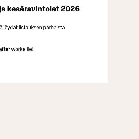
ja kesäravintolat 2026
tä löydät listauksen parhaista
 after workeille!