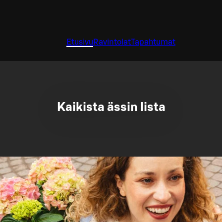
Etusivu
Ravintolat
Tapahtumat
Kaikista ässin lista