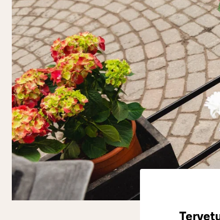
Tervet