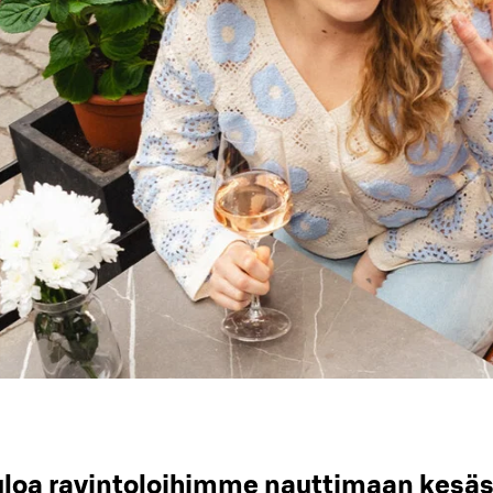
uloa ravintoloihimme nauttimaan kesäs