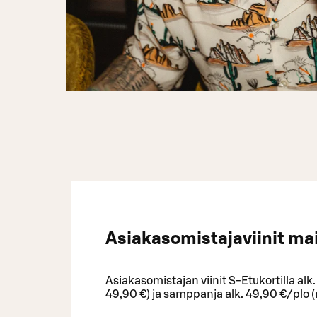
Asiakasomistajaviinit ma
Asiakasomistajan viinit S-Etukortilla alk
49,90 €) ja samppanja alk. 49,90 €/plo (