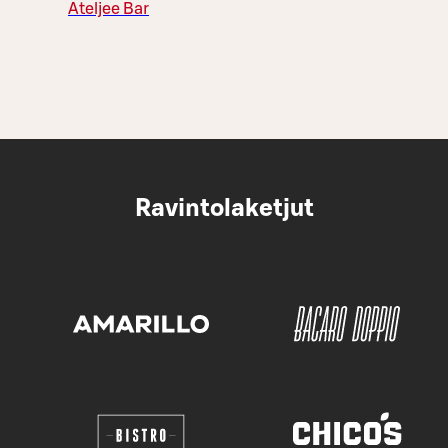
Ateljee Bar
Ravintolaketjut