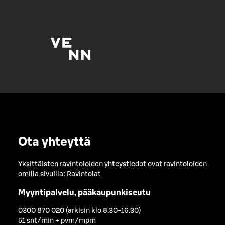
Ota yhteyttä
Yksittäisten ravintoloiden yhteystiedot ovat ravintoloiden
omilla sivuilla:
Ravintolat
Myyntipalvelu, pääkaupunkiseutu
0300 870 020 (arkisin klo 8.30-16.30)
51 snt/min + pvm/mpm