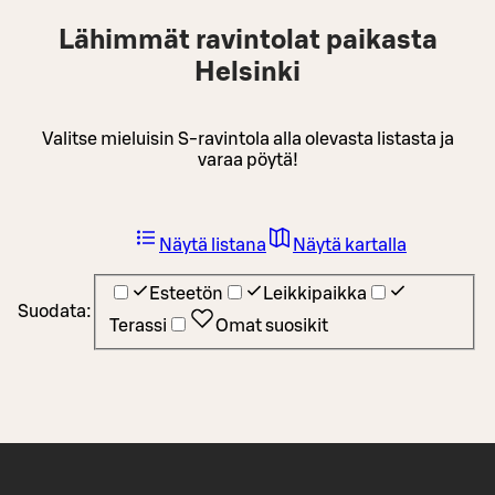
Lähimmät ravintolat paikasta
Helsinki
Valitse mieluisin S-ravintola alla olevasta listasta ja
varaa pöytä!
Näytä listana
Näytä kartalla
Esteetön
Leikkipaikka
Suodata:
Terassi
Omat suosikit