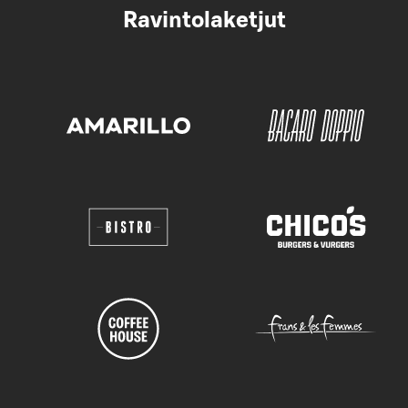
Ravintolaketjut