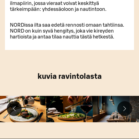
ilmapiirin, jossa vieraat voivat keskittyä
tärkeimpään: yhdessäoloon ja nautintoon.
NORDissa ilta saa edetä rennosti omaan tahtiinsa.
NORD on kuin syvä hengitys, joka vie kireyden
hartioista ja antaa tilaa nauttia tästä hetkestä.
kuvia ravintolasta