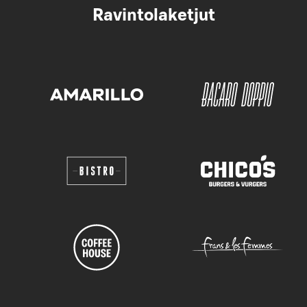
Ravintolaketjut