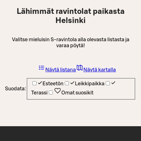
Lähimmät ravintolat paikasta
Helsinki
Valitse mieluisin S-ravintola alla olevasta listasta ja
varaa pöytä!
Näytä listana
Näytä kartalla
Esteetön
Leikkipaikka
Suodata:
Terassi
Omat suosikit