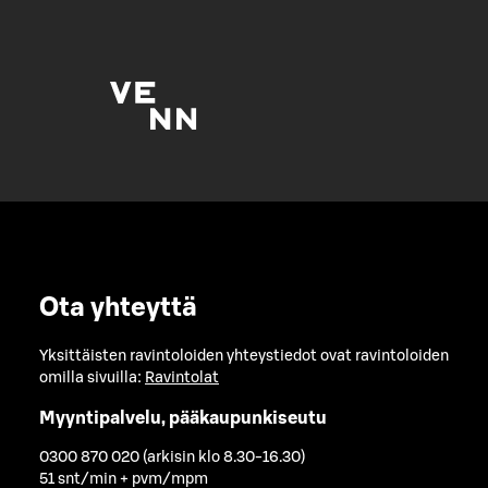
Ota yhteyttä
Yksittäisten ravintoloiden yhteystiedot ovat ravintoloiden
omilla sivuilla:
Ravintolat
Myyntipalvelu, pääkaupunkiseutu
0300 870 020 (arkisin klo 8.30-16.30)
51 snt/min + pvm/mpm