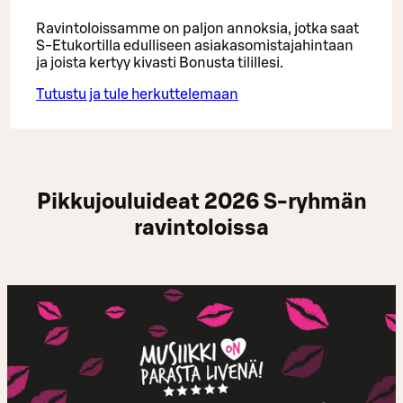
Ravintoloissamme on paljon annoksia, jotka saat
S-Etukortilla edulliseen asiakasomistajahintaan
ja joista kertyy kivasti Bonusta tilillesi.
Tutustu ja tule herkuttelemaan
Pikkujouluideat 2026 S-ryhmän
ravintoloissa