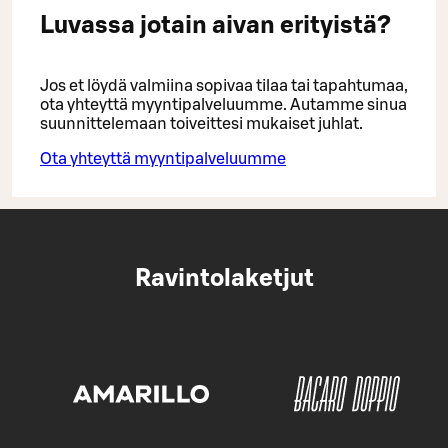
Luvassa jotain aivan erityistä?
Jos et löydä valmiina sopivaa tilaa tai tapahtumaa,
ota yhteyttä myyntipalveluumme. Autamme sinua
suunnittelemaan toiveittesi mukaiset juhlat.
Ota yhteyttä myyntipalveluumme
Ravintolaketjut