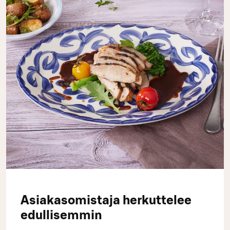
Asiakasomistaja herkuttelee
edullisemmin