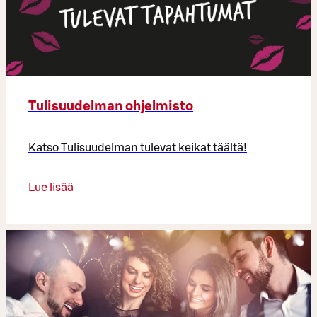
Tulisuudelman ohjelmisto
Katso Tulisuudelman tulevat keikat täältä!
Lue lisää