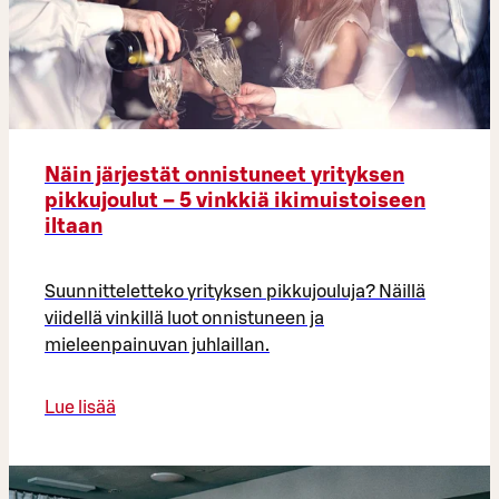
Näin järjestät onnistuneet yrityksen
pikkujoulut – 5 vinkkiä ikimuistoiseen
iltaan
Suunnitteletteko yrityksen pikkujouluja? Näillä
viidellä vinkillä luot onnistuneen ja
mieleenpainuvan juhlaillan.
Lue lisää