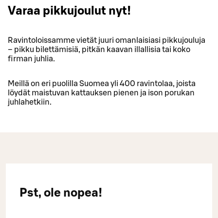
Varaa pikkujoulut nyt!
Ravintoloissamme vietät juuri omanlaisiasi pikkujouluja
– pikku bilettämisiä, pitkän kaavan illallisia tai koko
firman juhlia.
Meillä on eri puolilla Suomea yli 400 ravintolaa, joista
löydät maistuvan kattauksen pienen ja ison porukan
juhlahetkiin.
Pst, ole nopea!