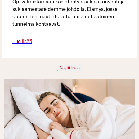
Opi valmistamaan käsintehtyjä suklaakonvehteja
suklaamestareidemme johdolla. Elämys, jossa
oppiminen, nautinto ja Tornin ainutlaatuinen
tunnelma kohtaavat.
Lue lisää
Näytä lisää