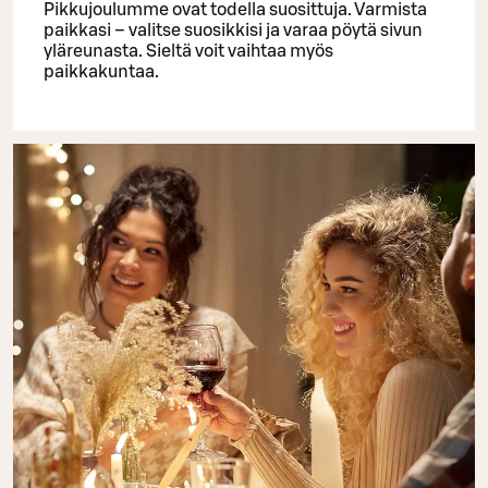
Pikkujoulumme ovat todella suosittuja. Varmista
paikkasi – valitse suosikkisi ja varaa pöytä sivun
yläreunasta. Sieltä voit vaihtaa myös
paikkakuntaa.