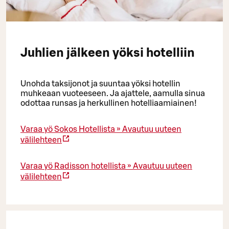
Juhlien jälkeen yöksi hotelliin
Unohda taksijonot ja suuntaa yöksi hotellin
muhkeaan vuoteeseen. Ja ajattele, aamulla sinua
odottaa runsas ja herkullinen hotelliaamiainen!
Varaa yö Sokos Hotellista »
Avautuu uuteen
välilehteen
Varaa yö Radisson hotellista »
Avautuu uuteen
välilehteen