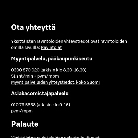
Ota yhteyttä
Yksittäisten ravintoloiden yhteystiedot ovat ravintoloiden
omilla sivuilla:
Ravintolat
Myyntipalvelu, pääkaupunkiseutu
0300 870 020 (arkisin klo 8.30-16.30)
51 snt/min + pvm/mpm
Myyntipalveluiden yhteystiedot, koko Suomi
Asiakasomistajapalvelu
010 76 5858 (arkisin klo 9-16)
pvm/mpm
Palaute