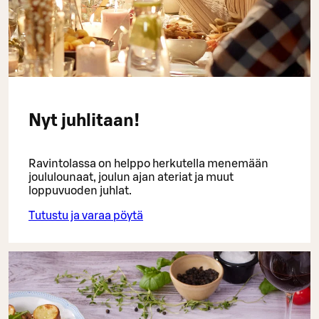
Nyt juhlitaan!
Ravintolassa on helppo herkutella menemään
joululounaat, joulun ajan ateriat ja muut
loppuvuoden juhlat.
Tutustu ja varaa pöytä