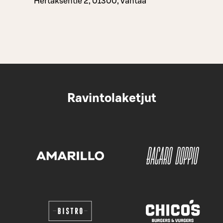
Hertaksentie 2, 01300, Vantaa
Ravintolaketjut