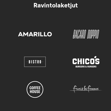
Ravintolaketjut