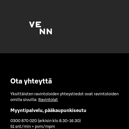
Ota yhteyttä
Yksittäisten ravintoloiden yhteystiedot ovat ravintoloiden
omilla sivuilla:
Ravintolat
Myyntipalvelu, pääkaupunkiseutu
0300 870 020 (arkisin klo 8.30-16.30)
51 snt/min + pvm/mpm