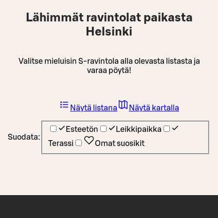
Lähimmät ravintolat paikasta
Helsinki
Valitse mieluisin S-ravintola alla olevasta listasta ja
varaa pöytä!
Näytä listana
Näytä kartalla
Esteetön
Leikkipaikka
Suodata:
Terassi
Omat suosikit