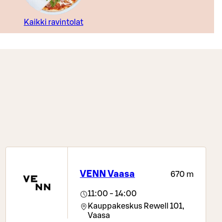
Kaikki ravintolat
VENN Vaasa
670 m
11:00 - 14:00
Kauppakeskus Rewell 101,
Vaasa