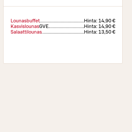
Lounasbuffet
Hinta:
14,90 €
Kasvislounas
G
VE
Hinta:
14,90 €
Salaattilounas
Hinta:
13,50 €