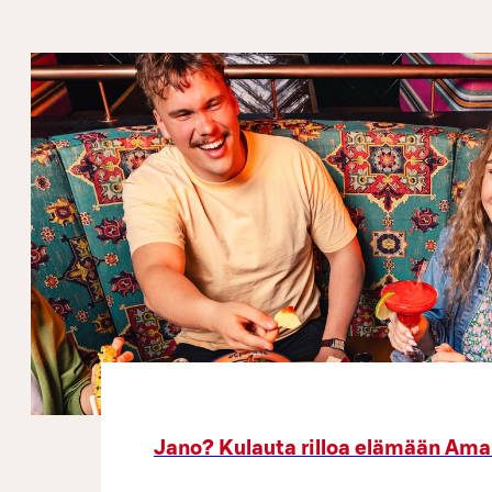
Jano? Kulauta rilloa elämään Amar