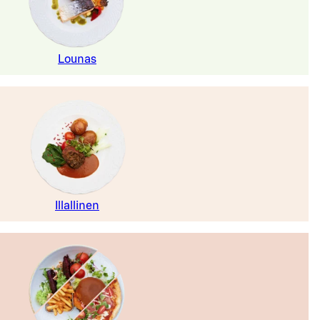
Lounas
Illallinen