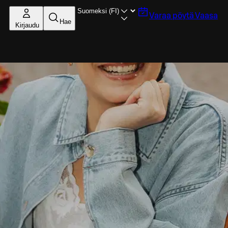
Varaa pöytä
Vaasa
Hae
Kirjaudu