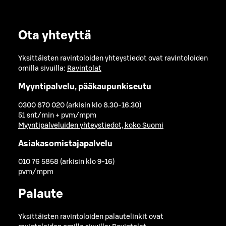
Ota yhteyttä
Yksittäisten ravintoloiden yhteystiedot ovat ravintoloiden
omilla sivuilla:
Ravintolat
Myyntipalvelu, pääkaupunkiseutu
0300 870 020 (arkisin klo 8.30-16.30)
51 snt/min + pvm/mpm
Myyntipalveluiden yhteystiedot, koko Suomi
Asiakasomistajapalvelu
010 76 5858 (arkisin klo 9-16)
pvm/mpm
Palaute
Yksittäisten ravintoloiden palautelinkit ovat