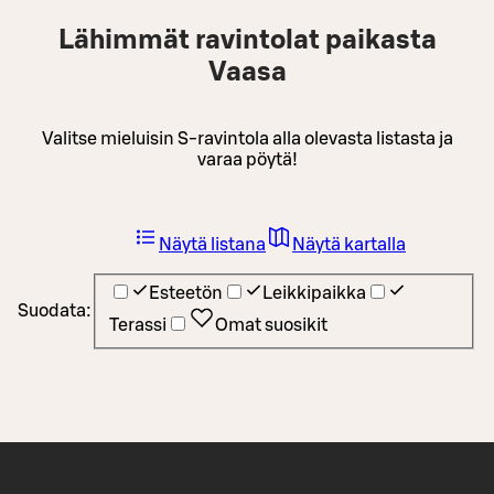
Lähimmät ravintolat paikasta
Vaasa
Valitse mieluisin S-ravintola alla olevasta listasta ja
varaa pöytä!
Näytä listana
Näytä kartalla
Esteetön
Leikkipaikka
Suodata:
Terassi
Omat suosikit