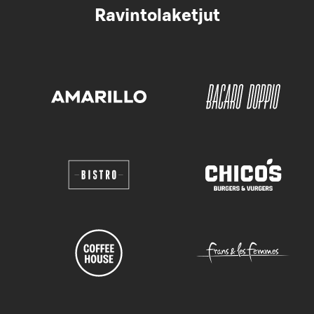
Ravintolaketjut