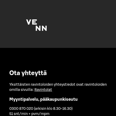
Ota yhteyttä
Yksittäisten ravintoloiden yhteystiedot ovat ravintoloiden
omilla sivuilla:
Ravintolat
Myyntipalvelu, pääkaupunkiseutu
0300 870 020 (arkisin klo 8.30-16.30)
51 snt/min + pvm/mpm