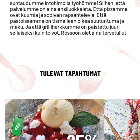
suhtaudumme intohimolla työhömme! Siihen, että
palvelumme on aina ensiluokkaista. Että pizzamme
ovat kuumia ja sopivan rapsahtelevia. Että
pastoissamme on tismalleen oikea suutuntuma ja
maku. Ja että grilliherkkumme on paistettu juuri
sellaiseksi kuin toivot. Rossoon olet aina tervetullut
TULEVAT TAPAHTUMAT