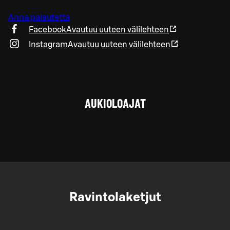
Anna palautetta
Facebook
Avautuu uuteen välilehteen
Instagram
Avautuu uuteen välilehteen
AUKIOLOAJAT
Ravintolaketjut