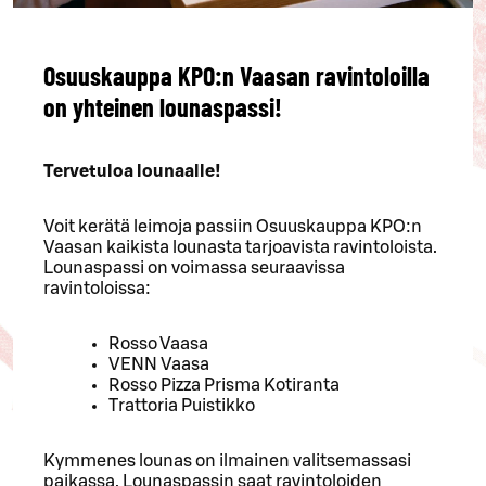
Osuuskauppa KPO:n Vaasan ravintoloilla
on yhteinen lounaspassi!
Tervetuloa lounaalle!
Voit kerätä leimoja passiin Osuuskauppa KPO:n
Vaasan kaikista lounasta tarjoavista ravintoloista.
Lounaspassi on voimassa seuraavissa
ravintoloissa:
Rosso Vaasa
VENN Vaasa
Rosso Pizza Prisma Kotiranta
Trattoria Puistikko
Kymmenes lounas on ilmainen valitsemassasi
paikassa. Lounaspassin saat ravintoloiden