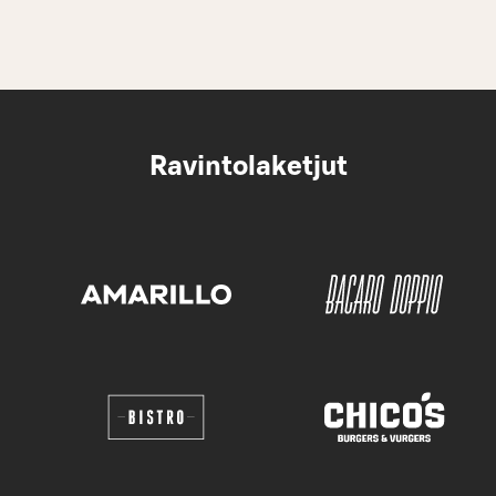
Ravintolaketjut