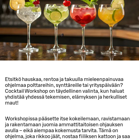
Etsitkö hauskaa, rentoa ja takuulla mieleenpainuvaa
ohjelmaa polttareihin, synttäreille tai yrityspäivään?
Cocktail Workshop on täydellinen valinta, kun haluat
yhdistää yhdessä tekemisen, elämyksen ja herkulliset
maut!
Workshopissa pääsette itse kokeilemaan, ravistamaan
ja rakentamaan juomia ammattitaitoisen ohjauksen
avulla – eikä aiempaa kokemusta tarvita. Tämä on
ohjelma, joka rikkoo jäät, nostaa fiiliksen kattoon ja saa