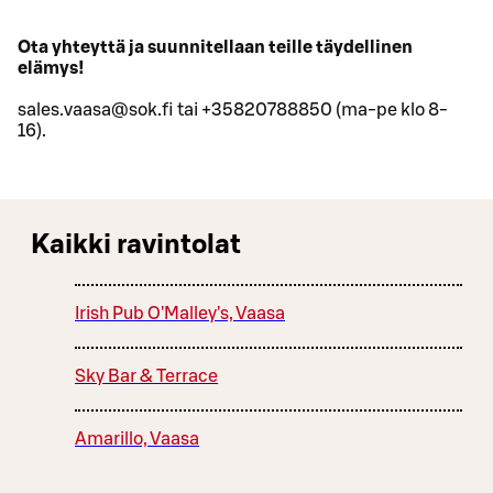
Ota yhteyttä ja suunnitellaan teille täydellinen
elämys!
sales.vaasa@sok.fi tai +35820788850 (ma-pe klo 8-
16).
Kaikki ravintolat
Irish Pub O'Malley's, Vaasa
Sky Bar & Terrace
Amarillo, Vaasa