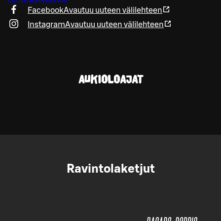
Facebook
Avautuu uuteen välilehteen
Instagram
Avautuu uuteen välilehteen
AUKIOLOAJAT
Ravintolaketjut