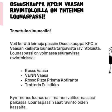
Osuuskauppa KPO:n Vaasan
ravintoloilla on yhteinen
lounaspassi!
Tervetuloa lounaalle!
Voit kerätä leimoja passiin Osuuskauppa KPO:n
Vaasan kaikista lounasta tarjoavista ravintoloista.
Lounaspassi on voimassa seuraavissa
ravintoloissa:
Rosso Vaasa
VENN Vaasa
Rosso Pizza Prisma Kotiranta
Trattoria Puistikko
Kymmenes lounas on ilmainen valitsemassasi
paikassa. Lounaspassin saat ravintoloiden
kassalta.