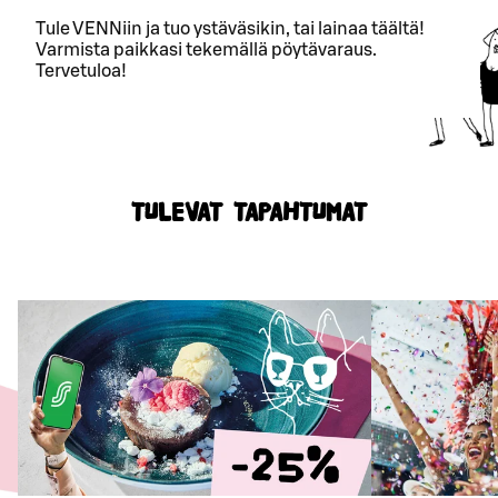
Tule VENNiin ja tuo ystäväsikin, tai lainaa täältä!
Varmista paikkasi tekemällä pöytävaraus.
Tervetuloa!
TULEVAT TAPAHTUMAT