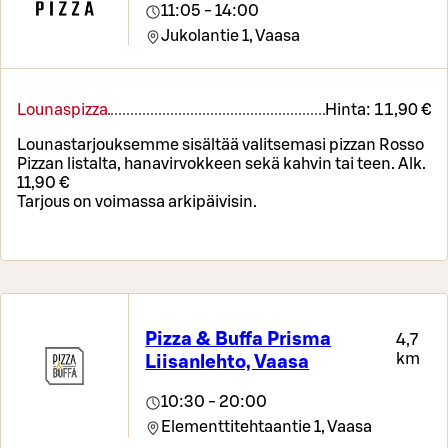
11:05 - 14:00
Jukolantie 1,
Vaasa
Lounaspizza
Hinta:
11,90 €
Lounastarjouksemme sisältää valitsemasi pizzan Rosso
Pizzan listalta, hanavirvokkeen sekä kahvin tai teen. Alk.
11,90 €
Tarjous on voimassa arkipäivisin.
Pizza & Buffa Prisma
4,7
km
Liisanlehto, Vaasa
10:30 - 20:00
Elementtitehtaantie 1,
Vaasa