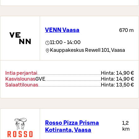
VENN Vaasa
670 m
11:00 - 14:00
Kauppakeskus Rewell 101,
Vaasa
Intia perjantai
Hinta:
14,90 €
Kasvislounas
G
VE
Hinta:
14,90 €
Salaattilounas
Hinta:
13,50 €
Rosso Pizza Prisma
1,2
km
Kotiranta, Vaasa