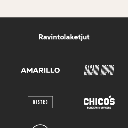
Ravintolaketjut