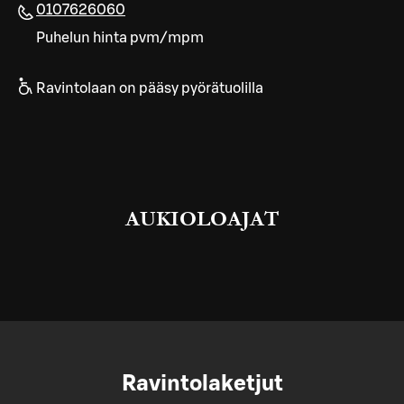
0107626060
Puhelun hinta pvm/mpm
Ravintolaan on pääsy pyörätuolilla
AUKIOLOAJAT
Ravintolaketjut