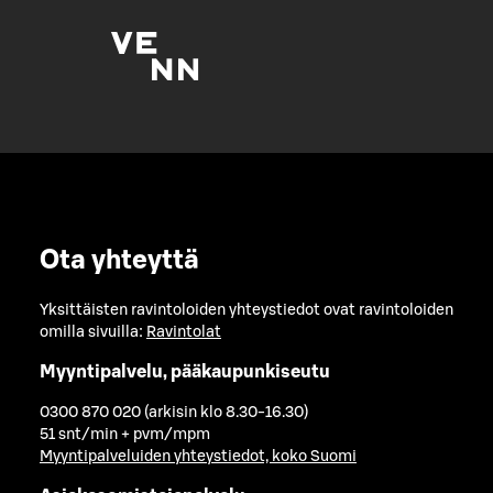
Ota yhteyttä
Yksittäisten ravintoloiden yhteystiedot ovat ravintoloiden
omilla sivuilla:
Ravintolat
Myyntipalvelu, pääkaupunkiseutu
0300 870 020 (arkisin klo 8.30-16.30)
51 snt/min + pvm/mpm
Myyntipalveluiden yhteystiedot, koko Suomi