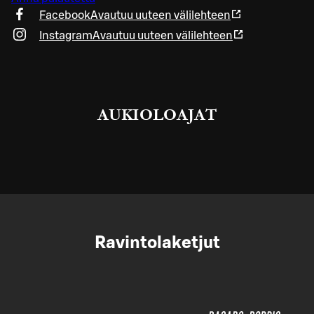
Facebook
Avautuu uuteen välilehteen
Instagram
Avautuu uuteen välilehteen
AUKIOLOAJAT
Ravintolaketjut