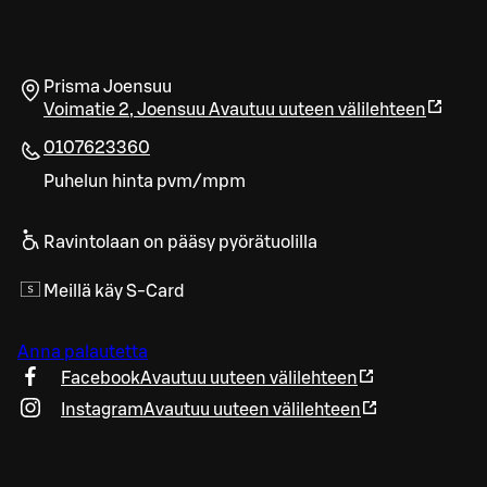
Prisma Joensuu
Voimatie 2
,
Joensuu
Avautuu uuteen välilehteen
0107623360
Puhelun hinta pvm/mpm
Ravintolaan on pääsy pyörätuolilla
Meillä käy S-Card
Anna palautetta
Facebook
Avautuu uuteen välilehteen
Instagram
Avautuu uuteen välilehteen