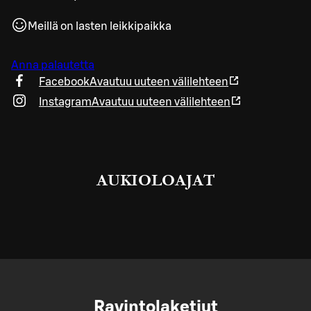
Meillä on lasten leikkipaikka
Anna palautetta
Facebook
Avautuu uuteen välilehteen
Instagram
Avautuu uuteen välilehteen
AUKIOLOAJAT
Ravintolaketjut