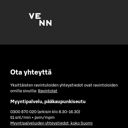
Ota yhteyttä
Yksittäisten ravintoloiden yhteystiedot ovat ravintoloiden
omilla sivuilla:
Ravintolat
Myyntipalvelu, pääkaupunkiseutu
0300 870 020 (arkisin klo 8.30-16.30)
51 snt/min + pvm/mpm
Myyntipalveluiden yhteystiedot, koko Suomi