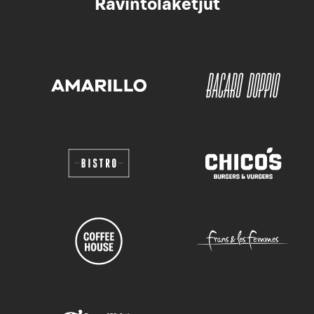
Ravintolaketjut