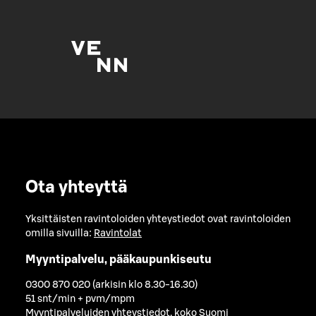
Ota yhteyttä
Yksittäisten ravintoloiden yhteystiedot ovat ravintoloiden
omilla sivuilla:
Ravintolat
Myyntipalvelu, pääkaupunkiseutu
0300 870 020 (arkisin klo 8.30-16.30)
51 snt/min + pvm/mpm
Myyntipalveluiden yhteystiedot, koko Suomi