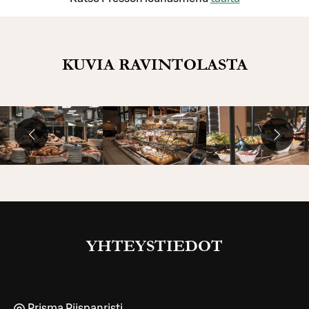
KUVIA RAVINTOLASTA
YHTEYSTIEDOT
Prisma Piispanristi