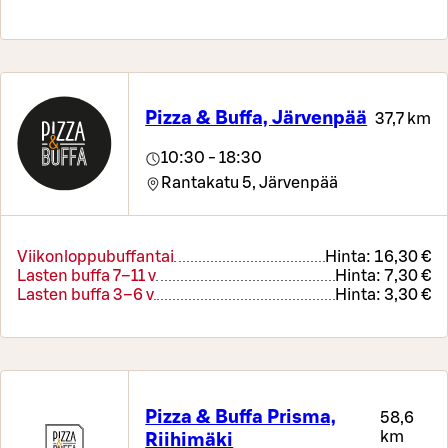
Pizza & Buffa, Järvenpää
37,7 km
10:30 - 18:30
Rantakatu 5,
Järvenpää
Viikonloppubuffantai
Hinta:
16,30 €
Lasten buffa 7–11 v
Hinta:
7,30 €
Lasten buffa 3–6 v
Hinta:
3,30 €
Pizza & Buffa Prisma,
58,6
km
Riihimäki