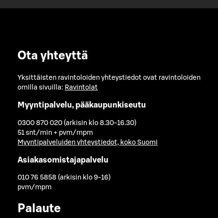
Ota yhteyttä
Yksittäisten ravintoloiden yhteystiedot ovat ravintoloiden
omilla sivuilla:
Ravintolat
Myyntipalvelu, pääkaupunkiseutu
0300 870 020 (arkisin klo 8.30-16.30)
51 snt/min + pvm/mpm
Myyntipalveluiden yhteystiedot, koko Suomi
Asiakasomistajapalvelu
010 76 5858 (arkisin klo 9-16)
pvm/mpm
Palaute