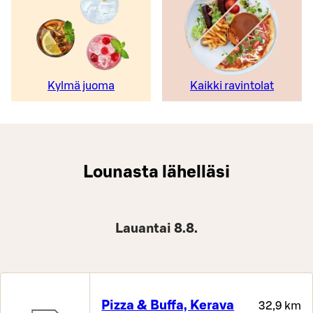
Kylmä juoma
Kaikki ravintolat
Lounasta lähelläsi
Lauantai 8.8.
Pizza & Buffa, Kerava
32,9 km