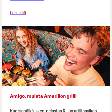
Lue lisää
Amigo, muista Amarillon grilli
Kun isonälkä iskee, pelastaa Rillon grilli aavikon