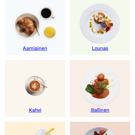
Aamiainen
Lounas
Kahvi
Illallinen