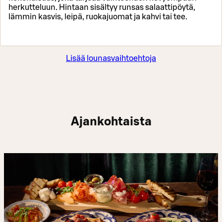
herkutteluun. Hintaan sisältyy runsas salaattipöytä,
lämmin kasvis, leipä, ruokajuomat ja kahvi tai tee.
Lisää lounasvaihtoehtoja
Ajankohtaista