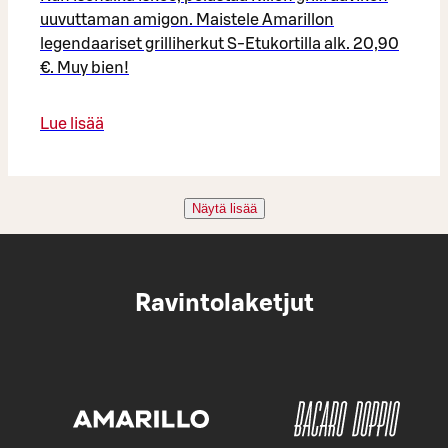
uuvuttaman amigon. Maistele Amarillon
legendaariset grilliherkut S-Etukortilla alk. 20,90
€. Muy bien!
Lue lisää
Näytä lisää
Ravintolaketjut