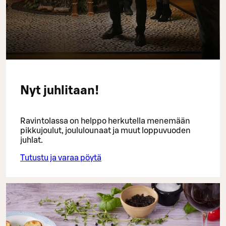
Nyt juhlitaan!
Ravintolassa on helppo herkutella menemään
pikkujoulut, joululounaat ja muut loppuvuoden
juhlat.
Tutustu ja varaa pöytä