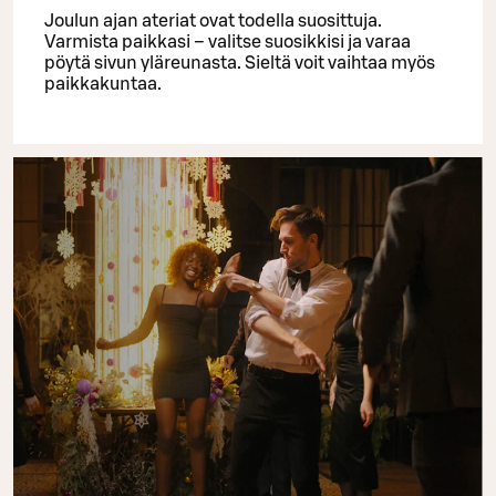
Joulun ajan ateriat ovat todella suosittuja.
Varmista paikkasi – valitse suosikkisi ja varaa
pöytä sivun yläreunasta. Sieltä voit vaihtaa myös
paikkakuntaa.