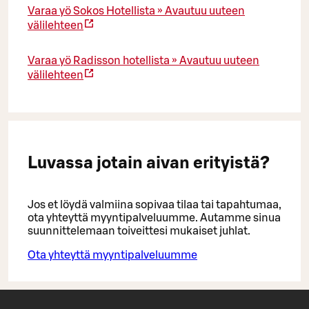
Varaa yö Sokos Hotellista »
Avautuu uuteen
välilehteen
Varaa yö Radisson hotellista »
Avautuu uuteen
välilehteen
Luvassa jotain aivan erityistä?
Jos et löydä valmiina sopivaa tilaa tai tapahtumaa,
ota yhteyttä myyntipalveluumme. Autamme sinua
suunnittelemaan toiveittesi mukaiset juhlat.
Ota yhteyttä myyntipalveluumme