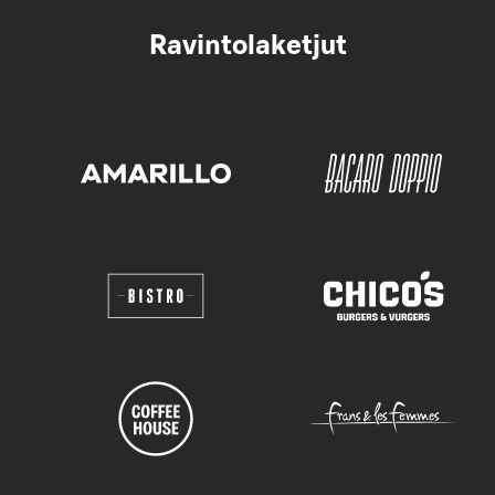
Ravintolaketjut