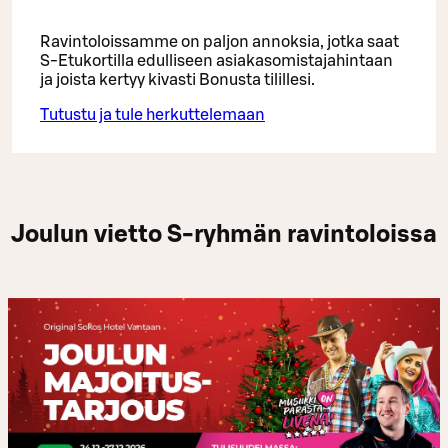
Ravintoloissamme on paljon annoksia, jotka saat
S-Etukortilla edulliseen asiakasomistajahintaan
ja joista kertyy kivasti Bonusta tilillesi.
Tutustu ja tule herkuttelemaan
Joulun vietto S-ryhmän ravintoloissa