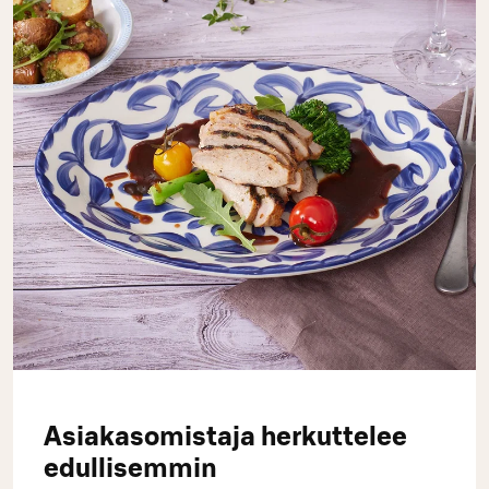
Asiakasomistaja herkuttelee
edullisemmin