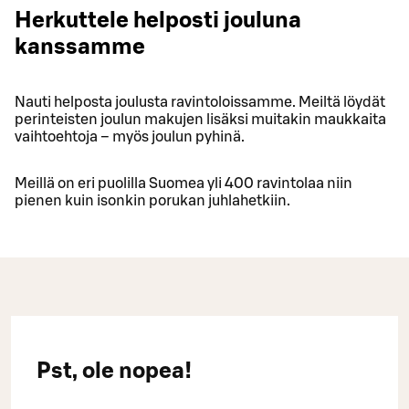
Herkuttele helposti jouluna
kanssamme
Nauti helposta joulusta ravintoloissamme. Meiltä löydät
perinteisten joulun makujen lisäksi muitakin maukkaita
vaihtoehtoja – myös joulun pyhinä.
Meillä on eri puolilla Suomea yli 400 ravintolaa niin
pienen kuin isonkin porukan juhlahetkiin.
Pst, ole nopea!