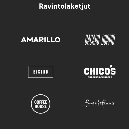
Ravintolaketjut