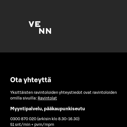
Ota yhteyttä
Yksittäisten ravintoloiden yhteystiedot ovat ravintoloiden
omilla sivuilla:
Ravintolat
Myyntipalvelu, pääkaupunkiseutu
0300 870 020 (arkisin klo 8.30-16.30)
51 snt/min + pvm/mpm