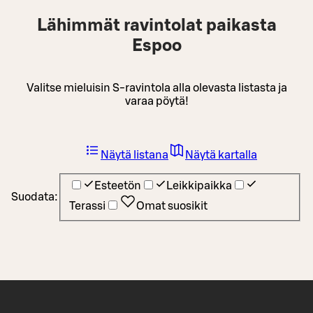
Lähimmät ravintolat paikasta
Espoo
Valitse mieluisin S-ravintola alla olevasta listasta ja
varaa pöytä!
Näytä listana
Näytä kartalla
Esteetön
Leikkipaikka
Suodata:
Terassi
Omat suosikit