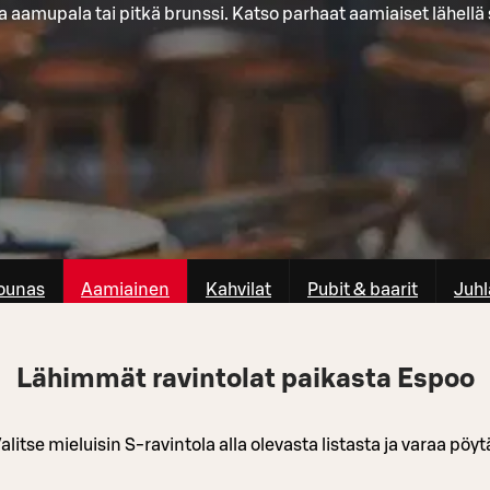
 aamupala tai pitkä brunssi. Katso parhaat aamiaiset lähellä 
ounas
Aamiainen
Kahvilat
Pubit & baarit
Juhl
Lähimmät ravintolat paikasta Espoo
alitse mieluisin S-ravintola alla olevasta listasta ja varaa pöyt