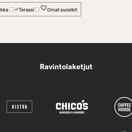
ikka
Terassi
Omat suosikit
Ravintolaketjut