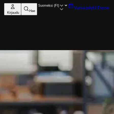
Varaa pöytä
Espoo
Hae
Kirjaudu