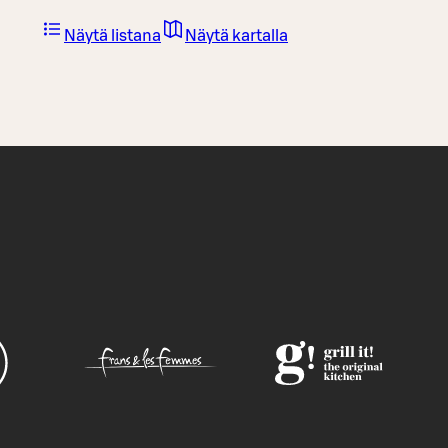
Näytä listana
Näytä kartalla