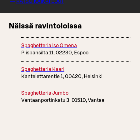
KATSO KAIKKI EDUT
Näissä ravintoloissa
Spaghetteria Iso Omena
Piispansilta 11, 02230, Espoo
Spaghetteria Kaari
Kantelettarentie 1, 00420, Helsinki
Spaghetteria Jumbo
Vantaanportinkatu 3, 01510, Vantaa