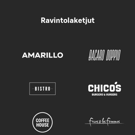
Ravintolaketjut