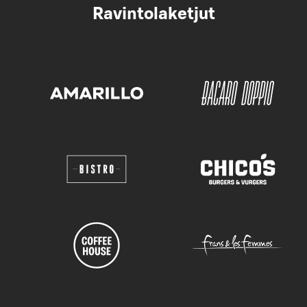
Ravintolaketjut