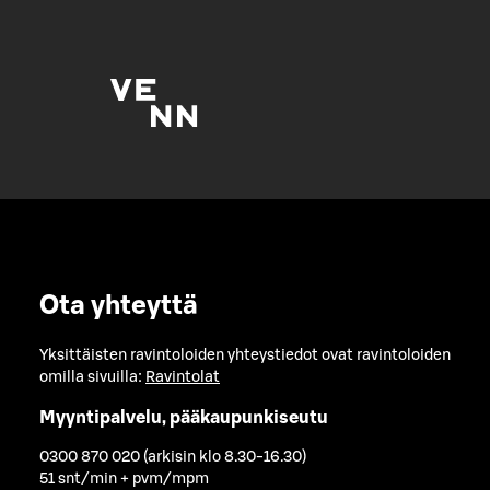
Ota yhteyttä
Yksittäisten ravintoloiden yhteystiedot ovat ravintoloiden
omilla sivuilla:
Ravintolat
Myyntipalvelu, pääkaupunkiseutu
0300 870 020 (arkisin klo 8.30-16.30)
51 snt/min + pvm/mpm