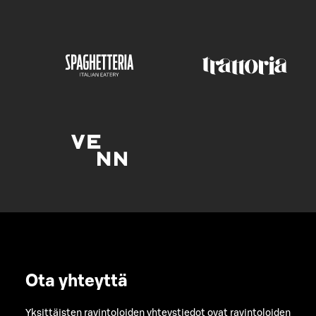
Ota yhteyttä
Yksittäisten ravintoloiden yhteystiedot ovat ravintoloiden