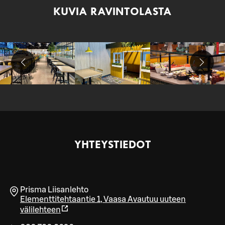
KUVIA RAVINTOLASTA
YHTEYSTIEDOT
Prisma Liisanlehto
Elementtitehtaantie 1
,
Vaasa
Avautuu uuteen
välilehteen