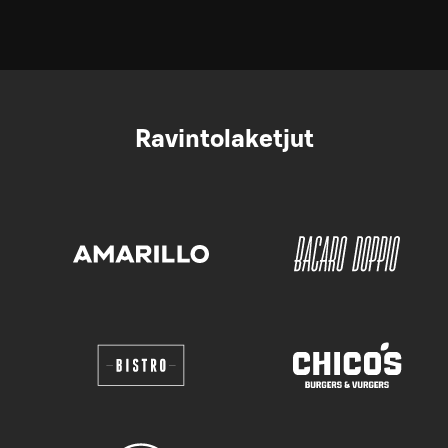
Ravintolaketjut