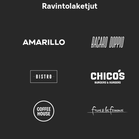
Ravintolaketjut