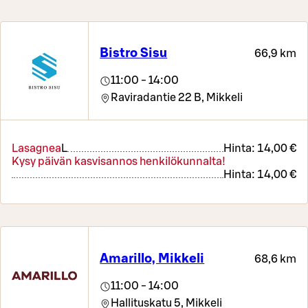
Bistro Sisu
66,9 km
11:00 - 14:00
Raviradantie 22 B,
Mikkeli
Lasagnea
L
Hinta:
14,00 €
Kysy päivän kasvisannos henkilökunnalta!
Hinta:
14,00 €
Amarillo, Mikkeli
68,6 km
11:00 - 14:00
Hallituskatu 5,
Mikkeli