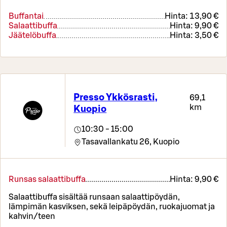
Buffantai
Hinta:
13,90 €
Salaattibuffa
Hinta:
9,90 €
Jäätelöbuffa
Hinta:
3,50 €
Presso Ykkösrasti,
69,1
km
Kuopio
10:30 - 15:00
Tasavallankatu 26,
Kuopio
Runsas salaattibuffa
Hinta:
9,90 €
Salaattibuffa sisältää runsaan salaattipöydän,
lämpimän kasviksen, sekä leipäpöydän, ruokajuomat ja
kahvin/teen