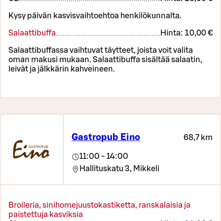
Kysy päivän kasvisvaihtoehtoa henkilökunnalta.
Salaattibuffa
Hinta:
10,00 €
Salaattibuffassa vaihtuvat täytteet, joista voit valita
oman makusi mukaan. Salaattibuffa sisältää salaatin,
leivät ja jälkkärin kahveineen.
Gastropub Eino
68,7 km
11:00 - 14:00
Hallituskatu 3,
Mikkeli
Broileria, sinihomejuustokastiketta, ranskalaisia ja
paistettuja kasviksia