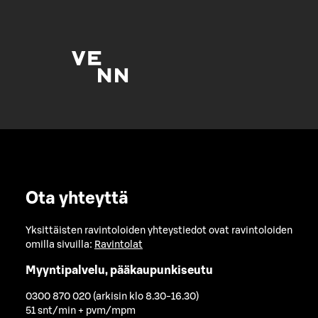
Ota yhteyttä
Yksittäisten ravintoloiden yhteystiedot ovat ravintoloiden
omilla sivuilla:
Ravintolat
Myyntipalvelu, pääkaupunkiseutu
0300 870 020 (arkisin klo 8.30-16.30)
51 snt/min + pvm/mpm