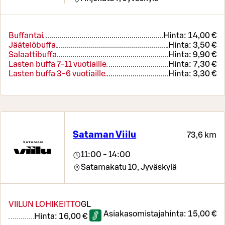
Buffantai
Hinta:
14,00 €
Jäätelöbuffa
Hinta:
3,50 €
Salaattibuffa
Hinta:
9,90 €
Lasten buffa 7-11 vuotiaille
Hinta:
7,30 €
Lasten buffa 3-6 vuotiaille
Hinta:
3,30 €
Sataman Viilu
73,6 km
11:00 - 14:00
Satamakatu 10,
Jyväskylä
VIILUN LOHIKEITTO
G
L
Asiakasomistajahinta:
15,00 €
Hinta:
16,00 €