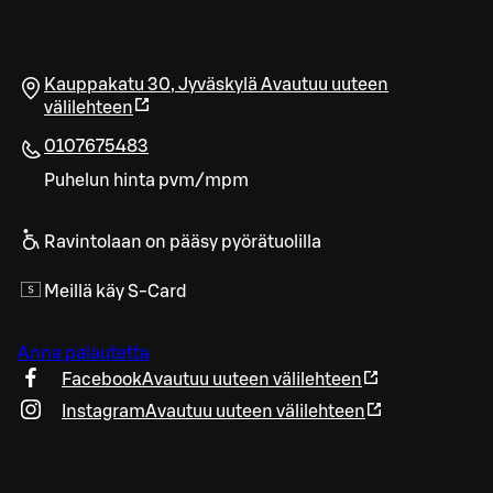
Kauppakatu 30
,
Jyväskylä
Avautuu uuteen
välilehteen
0107675483
Puhelun hinta pvm/mpm
Ravintolaan on pääsy pyörätuolilla
Meillä käy S-Card
Anna palautetta
Facebook
Avautuu uuteen välilehteen
Instagram
Avautuu uuteen välilehteen