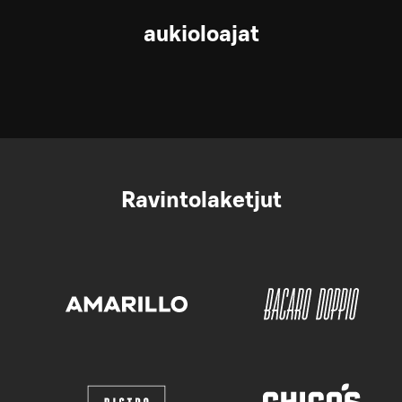
aukioloajat
Ravintolaketjut