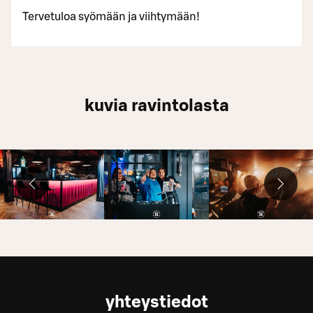
Tervetuloa syömään ja viihtymään!​
kuvia ravintolasta
yhteystiedot