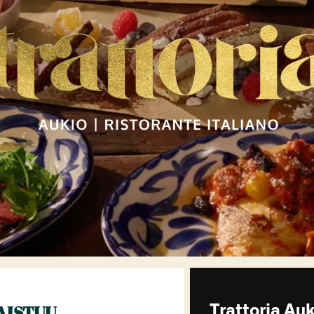
AISTUU
Trattoria Auk