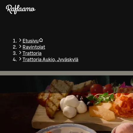
Siirry pääsisältöön
Etusivu
Ravintolat
Trattoria
Trattoria Aukio, Jyväskylä