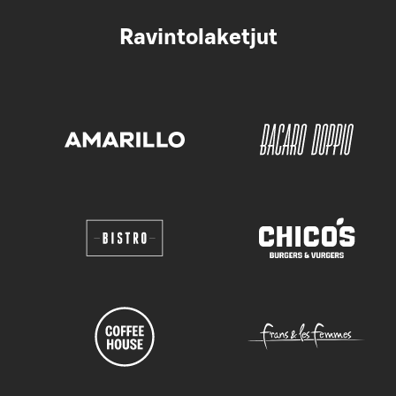
Ravintolaketjut