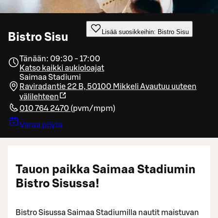
Lisää suosikkeihin: Bistro Sisu
Bistro Sisu
Tänään: 09:30 - 17:00
Katso kaikki aukioloajat
Saimaa Stadiumi
Raviradantie 22 B, 50100 Mikkeli
Avautuu uuteen
välilehteen
010 764 2470
(
pvm/mpm
)
Varaa pöytä
Tauon paikka Saimaa Stadiumin
Bistro Sisussa!
Bistro Sisussa Saimaa Stadiumilla nautit maistuvan