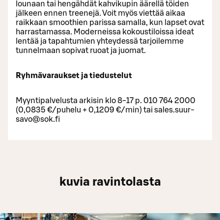
lounaan tai hengähdät kahvikupin äärellä töiden
jälkeen ennen treenejä. Voit myös viettää aikaa
raikkaan smoothien parissa samalla, kun lapset ovat
harrastamassa. Moderneissa kokoustiloissa ideat
lentää ja tapahtumien yhteydessä tarjoilemme
tunnelmaan sopivat ruoat ja juomat.
Ryhmävaraukset ja tiedustelut
Myyntipalvelusta arkisin klo 8-17 p. 010 764 2000
(0,0835 €/puhelu + 0,1209 €/min) tai sales.suur-
savo@sok.fi
kuvia ravintolasta