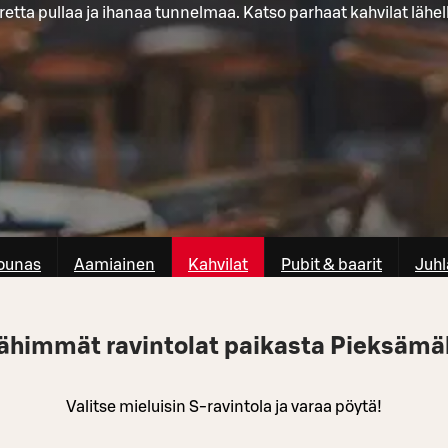
retta pullaa ja ihanaa tunnelmaa. Katso parhaat kahvilat lähell
ounas
Aamiainen
Kahvilat
Pubit & baarit
Juhl
ähimmät ravintolat paikasta Pieksämä
Valitse mieluisin S-ravintola ja varaa pöytä!