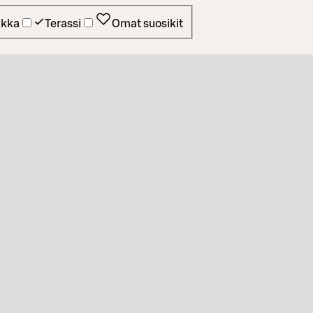
ikka
Terassi
Omat suosikit