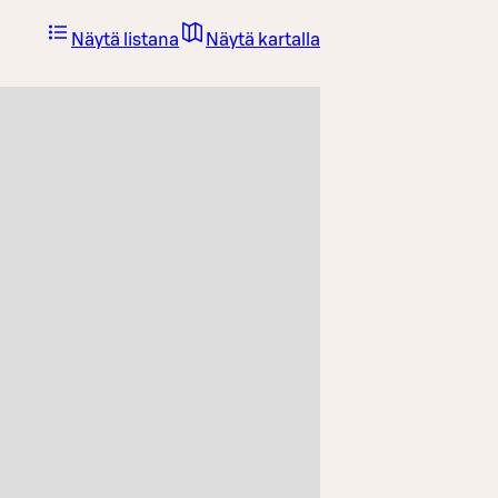
Näytä listana
Näytä kartalla