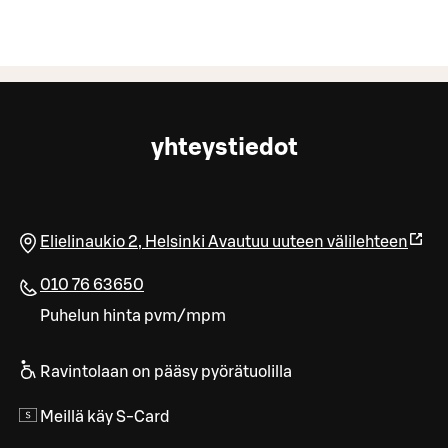
yhteystiedot
Elielinaukio 2
,
Helsinki
Avautuu uuteen välilehteen
010 76 63650
Puhelun hinta pvm/mpm
Ravintolaan on pääsy pyörätuolilla
Meillä käy S-Card