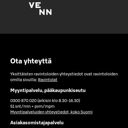
Ota yhteyttä
Yksittäisten ravintoloiden yhteystiedot ovat ravintoloiden
omilla sivuilla:
Ravintolat
Myyntipalvelu, pääkaupunkiseutu
0300 870 020 (arkisin klo 8.30-16.30)
51 snt/min + pvm/mpm
Myyntipalveluiden yhteystiedot, koko Suomi
Asiakasomistajapalvelu