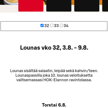
32
33
34
Lounas vko 32, 3.8. - 9.8.
Lounas sisältää salaatin, leipää sekä kahvin/teen.
Lounaspassilla joka 10. lounas veloituksetta
valitsemassasi HOK-Elannon ravintolassa.
Torstai
6.8.