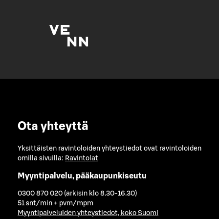
Ota yhteyttä
Yksittäisten ravintoloiden yhteystiedot ovat ravintoloiden
omilla sivuilla:
Ravintolat
Myyntipalvelu, pääkaupunkiseutu
0300 870 020 (arkisin klo 8.30-16.30)
51 snt/min + pvm/mpm
Myyntipalveluiden yhteystiedot, koko Suomi