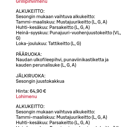
Grillipihvimenu
ALKUKEITTO:
Sesongin mukaan vaihtuva alkukeitto:
Tammi-maaliskuu: Mustajuurikeitto (L, G, A)
Huhti-kesäkuu: Parsakeitto (L, G, A)
Heinä-syyskuu: Punajuuri-vuohenjuustokeitto (VL,
G)
Loka-joulukuu: Tattikeitto (L, G)
PÄÄRUOKA:
Naudan ulkofileepihvi, punaviinikastiketta ja
kauden perunalisuke (L, G, A)
JÄLKIRUOKA:
Sesongin juustokakkua
Hinta:
64,90 €
Lohimenu
ALKUKEITTO:
Sesongin mukaan vaihtuva alkukeitto:
Tammi-maaliskuu: Mustajuurikeitto (L, G, A)
Huhti-kesäkuu: Parsakeitto (L, G, A)