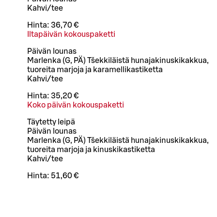
Kahvi/tee
Hinta:
36,70 €
Iltapäivän kokouspaketti
Päivän lounas
Marlenka (G, PÄ) Tšekkiläistä hunajakinuskikakkua,
tuoreita marjoja ja karamellikastiketta
Kahvi/tee
Hinta:
35,20 €
Koko päivän kokouspaketti
Täytetty leipä
Päivän lounas
Marlenka (G, PÄ) Tšekkiläistä hunajakinuskikakkua,
tuoreita marjoja ja kinuskikastiketta
Kahvi/tee
Hinta:
51,60 €