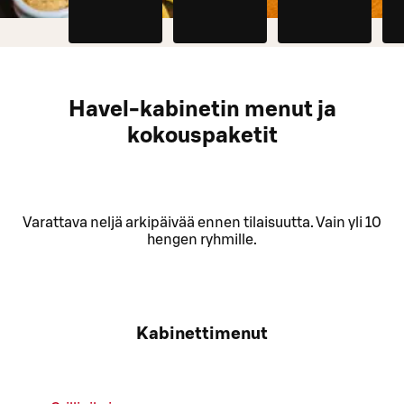
Havel-kabinetin menut ja
kokouspaketit
Varattava neljä arkipäivää ennen tilaisuutta. Vain yli 10
hengen ryhmille.
Kabinettimenut