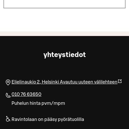
yhteystiedot
Elielinaukio 2
,
Helsinki
Avautuu uuteen välilehteen
010 76 63650
Puhelun hinta pvm/mpm
Ravintolaan on pääsy pyörätuolilla