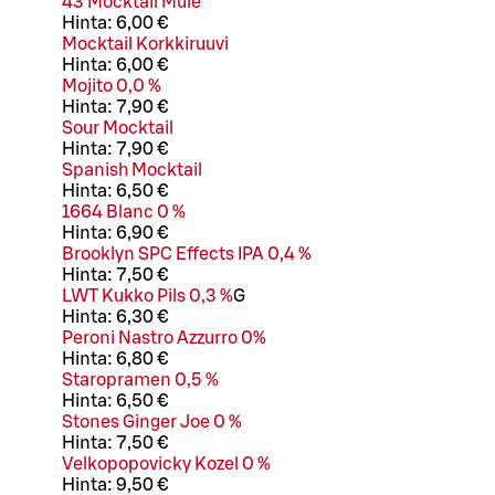
43 Mocktail Mule
Hinta:
6,00 €
Mocktail Korkkiruuvi
Hinta:
6,00 €
Mojito 0,0 %
Hinta:
7,90 €
Sour Mocktail
Hinta:
7,90 €
Spanish Mocktail
Hinta:
6,50 €
1664 Blanc 0 %
Hinta:
6,90 €
Brooklyn SPC Effects IPA 0,4 %
Hinta:
7,50 €
LWT Kukko Pils 0,3 %
G
Hinta:
6,30 €
Peroni Nastro Azzurro 0%
Hinta:
6,80 €
Staropramen 0,5 %
Hinta:
6,50 €
Stones Ginger Joe 0 %
Hinta:
7,50 €
Velkopopovicky Kozel 0 %
Hinta:
9,50 €