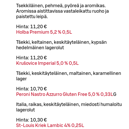
Tsekkiläinen, pehmeä, pyöreä ja aromikas.
Aromissa aistittavissa vastaleikattu ruoho ja
paistettu leipä.
Hinta:
11,20 €
Holba Premium 5,2 % 0,5L
Tšekki, keltainen, keskitäyteläinen, kypsän
hedelmäinen lagerolut
Hinta:
11,20 €
Krušovice Imperial 5,0 % 0,5L
Tšekki, keskitäyteläinen, maltainen, karamellinen
lager
Hinta:
10,70 €
Peroni Nastro Azzurro Gluten Free 5,0 % 0,33L
G
Italia, raikas, keskitäyteläinen, miedosti humaloitu
lagerolut
Hinta:
10,30 €
St-Louis Kriek Lambic 4% 0,25L