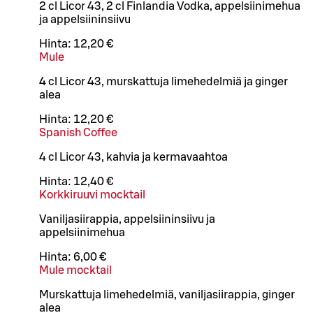
2 cl Licor 43, 2 cl Finlandia Vodka, appelsiinimehua
ja appelsiininsiivu
Hinta:
12,20 €
Mule
4 cl Licor 43, murskattuja limehedelmiä ja ginger
alea
Hinta:
12,20 €
Spanish Coffee
4 cl Licor 43, kahvia ja kermavaahtoa
Hinta:
12,40 €
Korkkiruuvi mocktail
Vaniljasiirappia, appelsiininsiivu ja
appelsiinimehua
Hinta:
6,00 €
Mule mocktail
Murskattuja limehedelmiä, vaniljasiirappia, ginger
alea