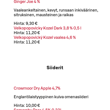
Ginger Joe 4 %
Vaaleankeltainen, kevyt, runsaan inkiväärinen,
sitruksinen, mausteinen ja raikas
Hinta:
9,30 €
Velkopopovicky Kozel Dark 3,8 % 0,5 l
Hinta:
11,20 €
Velkopopovický Kozel vaalea 4,6 %
Hinta:
11,20 €
Siiderit
Crowmoor Dry Apple 4,7%
Englantilaistyyppinen kuiva omenasiideri
Hinta:
10,00 €