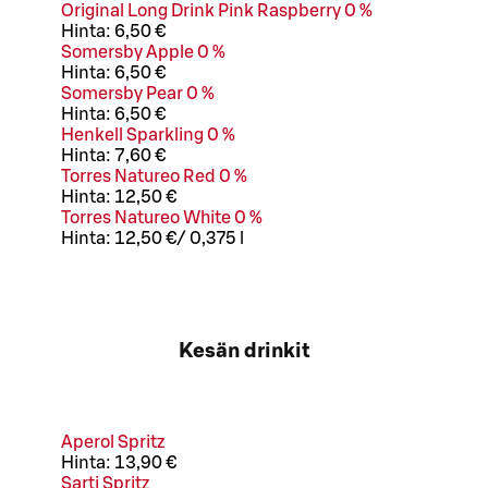
Original Long Drink Pink Raspberry 0 %
Hinta:
6,50 €
Somersby Apple 0 %
Hinta:
6,50 €
Somersby Pear 0 %
Hinta:
6,50 €
Henkell Sparkling 0 %
Hinta:
7,60 €
Torres Natureo Red 0 %
Hinta:
12,50 €
Torres Natureo White 0 %
Hinta:
12,50 €
/
0,375 l
Kesän drinkit
Aperol Spritz
Hinta:
13,90 €
Sarti Spritz