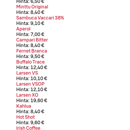
Hinta:
6,50 €
Minttu Original
Hinta:
8,40 €
Sambuca Vaccari 38%
Hinta:
9,10 €
Aperol
Hinta:
7,00 €
Campari Bitter
Hinta:
8,40 €
Fernet Branca
Hinta:
9,50 €
Buffalo Trace
Hinta:
12,40 €
Larsen VS
Hinta:
10,10 €
Larsen VSOP
Hinta:
12,10 €
Larsen XO
Hinta:
19,60 €
Kahlua
Hinta:
8,40 €
Hot Shot
Hinta:
9,60 €
Irish Coffee