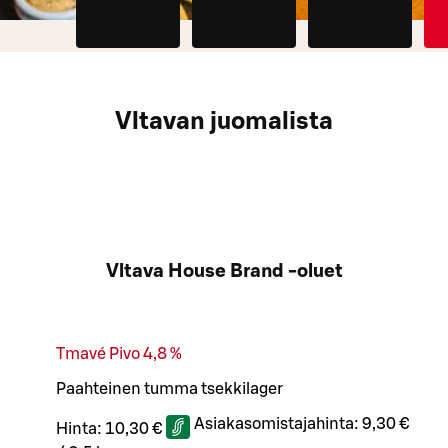
Vltavan juomalista
Vltava House Brand -oluet
Tmavé Pivo 4,8 %
Paahteinen tumma tsekkilager
Asiakasomistajahinta:
9,30 €
Hinta:
10,30 €