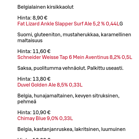
Belgialainen kirsikkaolut
Hinta:
8,90 €
Fat Lizard Ankle Slapper Surf Ale 5,2 % 0,44L
G
Suomi, gluteeniton, mustaherukkaa, karamellinen
maltaisuus
Hinta:
11,60 €
Schneider Weisse Tap 6 Mein Aventinus 8,2% 0,5L
Saksa, puolitumma vehnäolut. Palkittu useasti.
Hinta:
13,80 €
Duvel Golden Ale 8,5% 0,33L
Belgia, hunajamaltainen, kevyen sitruksinen,
pehmeä
Hinta:
10,90 €
Chimay Blue 9,0% 0,33L
Belgia, kastanjanruskea, lakritsinen, luumuinen