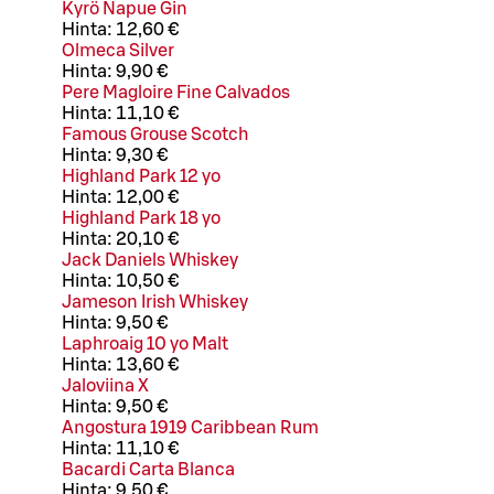
Kyrö Napue Gin
Hinta:
12,60 €
Olmeca Silver
Hinta:
9,90 €
Pere Magloire Fine Calvados
Hinta:
11,10 €
Famous Grouse Scotch
Hinta:
9,30 €
Highland Park 12 yo
Hinta:
12,00 €
Highland Park 18 yo
Hinta:
20,10 €
Jack Daniels Whiskey
Hinta:
10,50 €
Jameson Irish Whiskey
Hinta:
9,50 €
Laphroaig 10 yo Malt
Hinta:
13,60 €
Jaloviina X
Hinta:
9,50 €
Angostura 1919 Caribbean Rum
Hinta:
11,10 €
Bacardi Carta Blanca
Hinta:
9,50 €