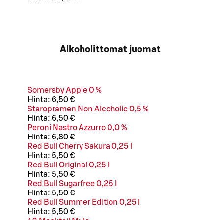
Alkoholittomat juomat
Somersby Apple 0 %
Hinta:
6,50 €
Staropramen Non Alcoholic 0,5 %
Hinta:
6,50 €
Peroni Nastro Azzurro 0,0 %
Hinta:
6,80 €
Red Bull Cherry Sakura 0,25 l
Hinta:
5,50 €
Red Bull Original 0,25 l
Hinta:
5,50 €
Red Bull Sugarfree 0,25 l
Hinta:
5,50 €
Red Bull Summer Edition 0,25 l
Hinta:
5,50 €