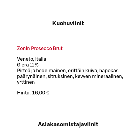
Kuohuviinit
Zonin Prosecco Brut
Veneto, Italia
Glera 11 %
Pirteä ja hedelmäinen, erittäin kuiva, hapokas,
päärynäinen, sitruksinen, kevyen mineraalinen,
yrttinen
Hinta:
16,00 €
Asiakasomistajaviinit