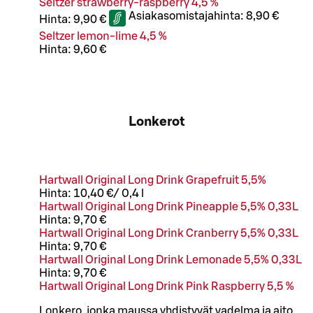
Seltzer strawberry-raspberry 4,5 %
Asiakasomistajahinta:
8,90 €
Hinta:
9,90 €
Seltzer lemon-lime 4,5 %
Hinta:
9,60 €
Lonkerot
Hartwall Original Long Drink Grapefruit 5,5%
Hinta:
10,40 €
/
0,4 l
Hartwall Original Long Drink Pineapple 5,5% 0,33L
Hinta:
9,70 €
Hartwall Original Long Drink Cranberry 5,5% 0,33L
Hinta:
9,70 €
Hartwall Original Long Drink Lemonade 5,5% 0,33L
Hinta:
9,70 €
Hartwall Original Long Drink Pink Raspberry 5,5 %
Lonkero, jonka maussa yhdistyvät vadelma ja aito