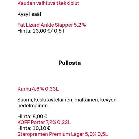
Kauden vaihtuva tšekkiolut
Kysy lisää!
Fat Lizard Ankle Slapper 5,2 %
Hinta:
13,00 €
/
0,5 l
Pullosta
Karhu 4,6 % 0,33L
Suomi, keskitäyteläinen, maltainen, kevyen
hedelmäinen
Hinta:
8,00 €
KOFF Porter 7,2% 0,33L
Hinta:
10,10 €
Staropramen Premium Lager 5,0% 0,5L