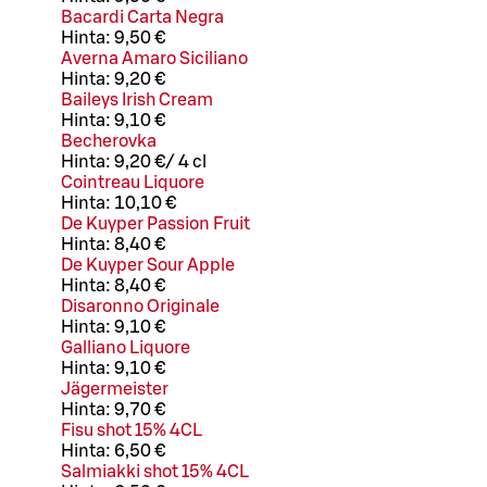
Bacardi Carta Negra
Hinta:
9,50 €
Averna Amaro Siciliano
Hinta:
9,20 €
Baileys Irish Cream
Hinta:
9,10 €
Becherovka
Hinta:
9,20 €
/
4 cl
Cointreau Liquore
Hinta:
10,10 €
De Kuyper Passion Fruit
Hinta:
8,40 €
De Kuyper Sour Apple
Hinta:
8,40 €
Disaronno Originale
Hinta:
9,10 €
Galliano Liquore
Hinta:
9,10 €
Jägermeister
Hinta:
9,70 €
Fisu shot 15% 4CL
Hinta:
6,50 €
Salmiakki shot 15% 4CL