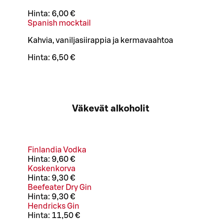
Hinta:
6,00 €
Spanish mocktail
Kahvia, vaniljasiirappia ja kermavaahtoa
Hinta:
6,50 €
Väkevät alkoholit
Finlandia Vodka
Hinta:
9,60 €
Koskenkorva
Hinta:
9,30 €
Beefeater Dry Gin
Hinta:
9,30 €
Hendricks Gin
Hinta:
11,50 €