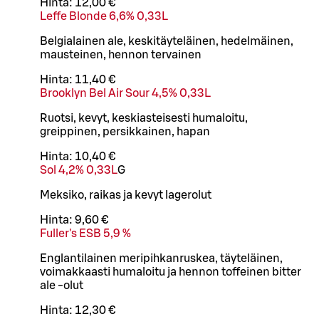
Hinta:
12,00 €
Leffe Blonde 6,6% 0,33L
Belgialainen ale, keskitäyteläinen, hedelmäinen,
mausteinen, hennon tervainen
Hinta:
11,40 €
Brooklyn Bel Air Sour 4,5% 0,33L
Ruotsi, kevyt, keskiasteisesti humaloitu,
greippinen, persikkainen, hapan
Hinta:
10,40 €
Sol 4,2% 0,33L
G
Meksiko, raikas ja kevyt lagerolut
Hinta:
9,60 €
Fuller's ESB 5,9 %
Englantilainen meripihkanruskea, täyteläinen,
voimakkaasti humaloitu ja hennon toffeinen bitter
ale -olut
Hinta:
12,30 €