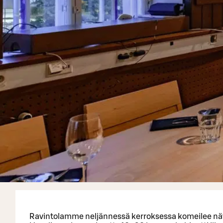
Ravintolamme neljännessä kerroksessa komeilee näytel