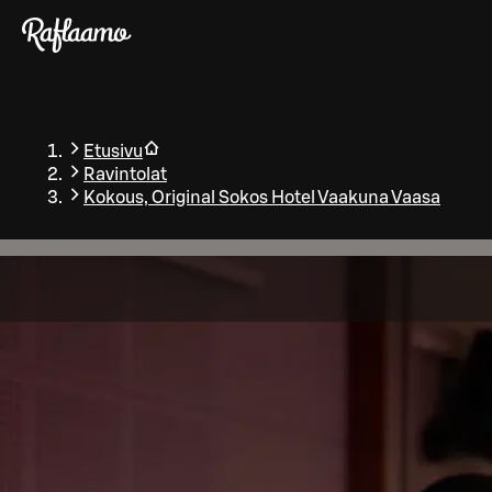
Siirry pääsisältöön
Etusivu
Ravintolat
Kokous, Original Sokos Hotel Vaakuna Vaasa