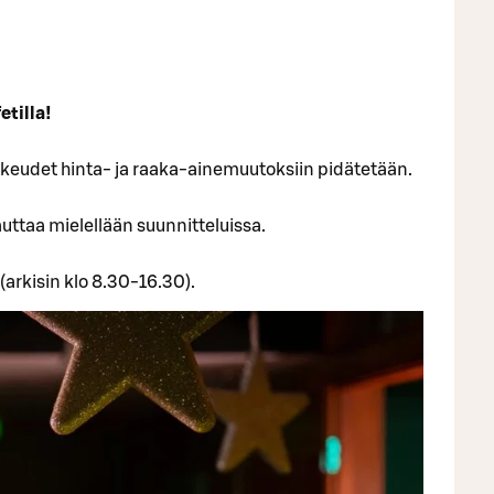
etilla!
keudet hinta- ja raaka-ainemuutoksiin pidätetään.
auttaa mielellään suunnitteluissa.
arkisin klo 8.30-16.30).