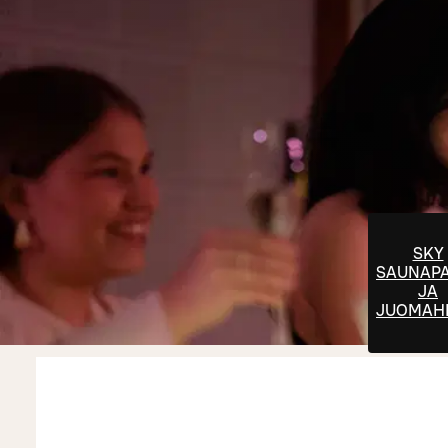
SKY
SAUNAPA
JA
JUOMAH