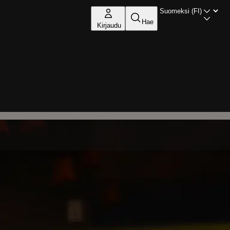
Hae
Kirjaudu