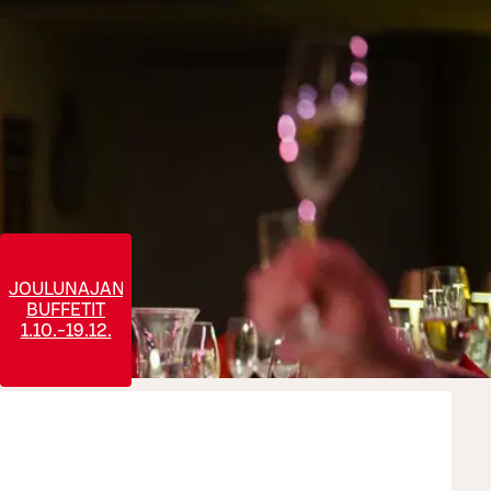
JOULUNAJAN
BUFFETIT
UUKSIIN
1.10.-19.12.