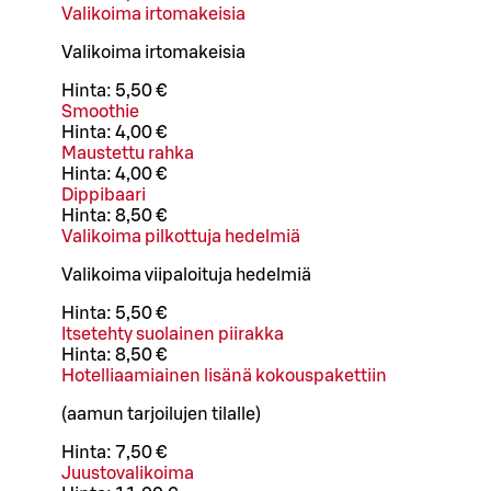
Valikoima irtomakeisia
Valikoima irtomakeisia
Hinta:
5,50 €
Smoothie
Hinta:
4,00 €
Maustettu rahka
Hinta:
4,00 €
Dippibaari
Hinta:
8,50 €
Valikoima pilkottuja hedelmiä
Valikoima viipaloituja hedelmiä
Hinta:
5,50 €
Itsetehty suolainen piirakka
Hinta:
8,50 €
Hotelliaamiainen lisänä kokouspakettiin
(aamun tarjoilujen tilalle)
Hinta:
7,50 €
Juustovalikoima