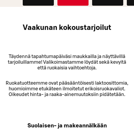
Vaakunan kokoustarjoilut
Täydennä tapahtumapäiväsi maukkailla ja näyttävillä
tarjoiluillamme! Valikoimastamme löydät sekä kevyitä
että ruokaisia vaihtoehtoja.
Ruokatuotteemme ovat pääsääntöisesti laktoosittomia,
huomioimme etukäteen ilmoitetut erikoisruokavaliot.
Oikeudet hinta- ja raaka-ainemuutoksiin pidätetään.
Suolaisen- ja makeannälkään