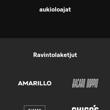
aukioloajat
Ravintolaketjut