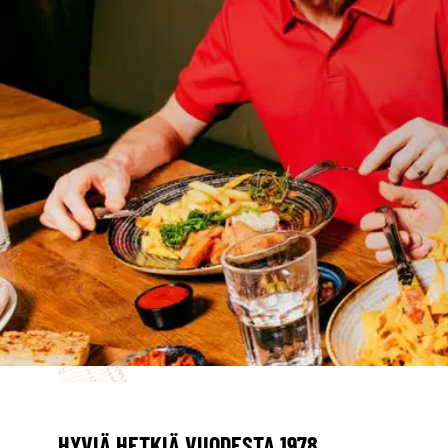
HYVIÄ HETKIÄ VUODESTA 1978