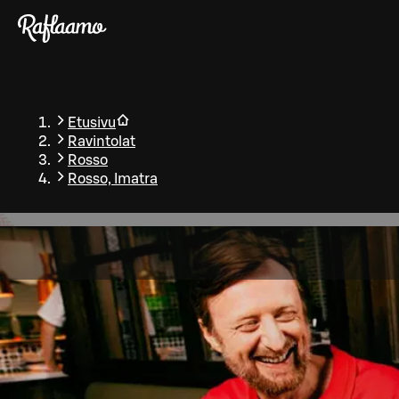
Siirry pääsisältöön
Etusivu
Ravintolat
Rosso
Rosso, Imatra