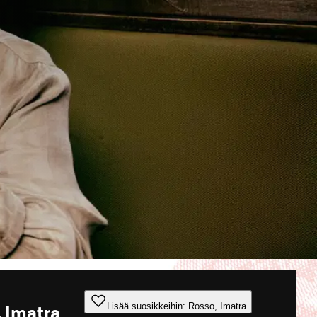
Lisää suosikkeihin: Rosso, Imatra
 Imatra