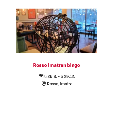
Rosso Imatran bingo
ti 25.8. - ti 29.12.
Rosso, Imatra