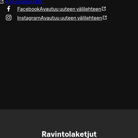
Anna palautetta
Facebook
Avautuu uuteen välilehteen
Instagram
Avautuu uuteen välilehteen
Ravintolaketjut