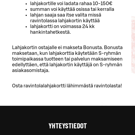
lahjakortille voi ladata rahaa 10-150€
summan voi käyttää osissa tai kerralla
lahjan saaja saa itse valita missä
ravintolassa lahjakortin käyttää
lahjakortti on voimassa 24 kk
hankintahetkestä.
Lahjakortin ostajalle ei makseta Bonusta. Bonusta
maksetaan, kun lahjakorttia käytetään S-ryhmän
toimipaikassa tuotteen tai palvelun maksamiseen
edellyttäen, että lahjakortin käyttäjä on S-ryhmän
asiakasomistaja.
Osta ravintolalahjakortti lähimmästä ravintolasta!
YHTEYSTIEDOT