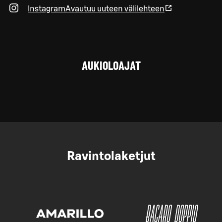
Instagram
Avautuu uuteen välilehteen
AUKIOLOAJAT
Ravintolaketjut