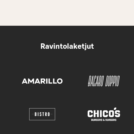
Ravintolaketjut