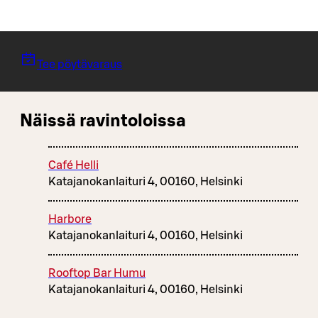
Tee pöytävaraus
Näissä ravintoloissa
Café Helli
Katajanokanlaituri 4, 00160, Helsinki
Harbore
Katajanokanlaituri 4, 00160, Helsinki
Rooftop Bar Humu
Katajanokanlaituri 4, 00160, Helsinki