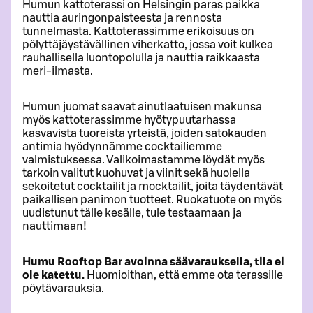
Humun kattoterassi on Helsingin paras paikka
nauttia auringonpaisteesta ja rennosta
tunnelmasta. Kattoterassimme erikoisuus on
pölyttäjäystävällinen viherkatto, jossa voit kulkea
rauhallisella luontopolulla ja nauttia raikkaasta
meri-ilmasta.
Humun juomat saavat ainutlaatuisen makunsa
myös kattoterassimme hyötypuutarhassa
kasvavista tuoreista yrteistä, joiden satokauden
antimia hyödynnämme cocktailiemme
valmistuksessa. Valikoimastamme löydät myös
tarkoin valitut kuohuvat ja viinit sekä huolella
sekoitetut cocktailit ja mocktailit, joita täydentävät
paikallisen panimon tuotteet. Ruokatuote on myös
uudistunut tälle kesälle, tule testaamaan ja
nauttimaan!
Humu Rooftop Bar avoinna säävarauksella, tila ei
ole katettu.
Huomioithan, että emme ota terassille
pöytävarauksia.