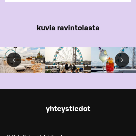
kuvia ravintolasta
yhteystiedot