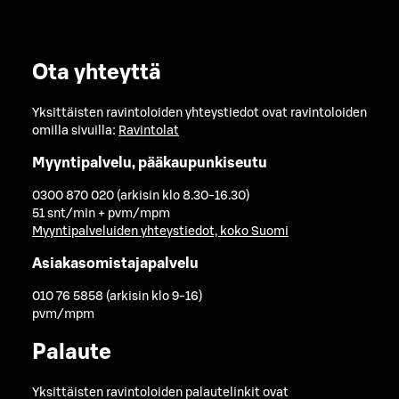
Ota yhteyttä
Yksittäisten ravintoloiden yhteystiedot ovat ravintoloiden
omilla sivuilla:
Ravintolat
Myyntipalvelu, pääkaupunkiseutu
0300 870 020 (arkisin klo 8.30-16.30)
51 snt/min + pvm/mpm
Myyntipalveluiden yhteystiedot, koko Suomi
Asiakasomistajapalvelu
010 76 5858 (arkisin klo 9-16)
pvm/mpm
Palaute
Yksittäisten ravintoloiden palautelinkit ovat