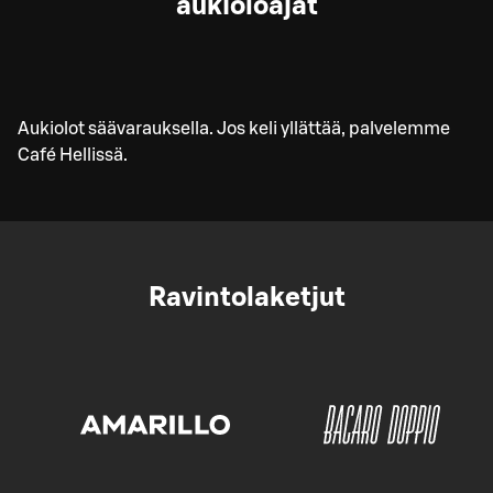
aukioloajat
Aukiolot säävarauksella. Jos keli yllättää, palvelemme
Café Hellissä.
Ravintolaketjut