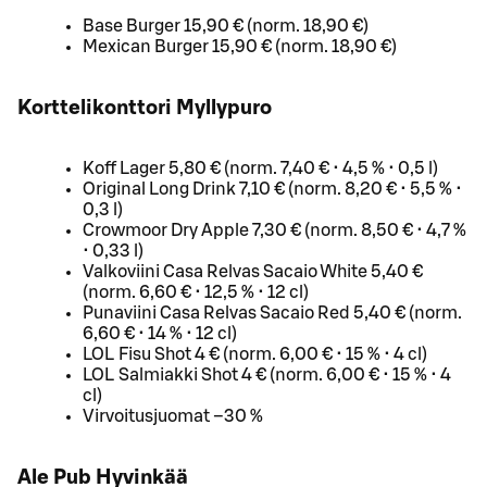
Base Burger 15,90 € (norm. 18,90 €)
Mexican Burger 15,90 € (norm. 18,90 €)
Korttelikonttori Myllypuro
Koff Lager 5,80 € (norm. 7,40 € • 4,5 % • 0,5 l)
Original Long Drink 7,10 € (norm. 8,20 € • 5,5 % •
0,3 l)
Crowmoor Dry Apple 7,30 € (norm. 8,50 € • 4,7 %
• 0,33 l)
Valkoviini Casa Relvas Sacaio White 5,40 €
(norm. 6,60 € • 12,5 % • 12 cl)
Punaviini Casa Relvas Sacaio Red 5,40 € (norm.
6,60 € • 14 % • 12 cl)
LOL Fisu Shot 4 € (norm. 6,00 € • 15 % • 4 cl)
LOL Salmiakki Shot 4 € (norm. 6,00 € • 15 % • 4
cl)
Virvoitusjuomat –30 %
Ale Pub Hyvinkää