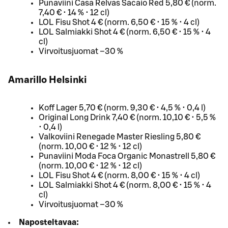
Punaviini Casa Relvas Sacaio Red 5,80 € (norm.
7,40 € • 14 % • 12 cl)
LOL Fisu Shot 4 € (norm. 6,50 € • 15 % • 4 cl)
LOL Salmiakki Shot 4 € (norm. 6,50 € • 15 % • 4
cl)
Virvoitusjuomat –30 %
Amarillo Helsinki
Koff Lager 5,70 € (norm. 9,30 € • 4,5 % • 0,4 l)
Original Long Drink 7,40 € (norm. 10,10 € • 5,5 %
• 0,4 l)
Valkoviini Renegade Master Riesling 5,80 €
(norm. 10,00 € • 12 % • 12 cl)
Punaviini Moda Foca Organic Monastrell 5,80 €
(norm. 10,00 € • 12 % • 12 cl)
LOL Fisu Shot 4 € (norm. 8,00 € • 15 % • 4 cl)
LOL Salmiakki Shot 4 € (norm. 8,00 € • 15 % • 4
cl)
Virvoitusjuomat –30 %
Naposteltavaa: