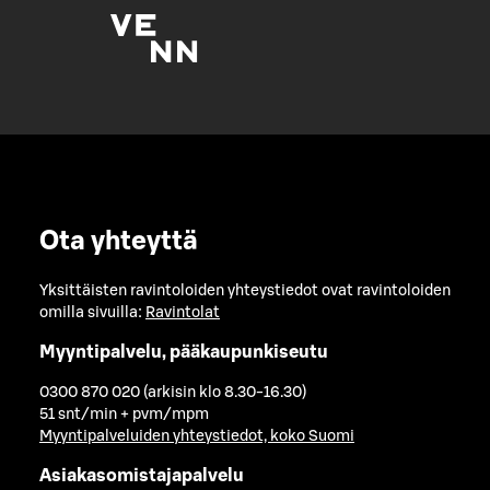
Ota yhteyttä
Yksittäisten ravintoloiden yhteystiedot ovat ravintoloiden
omilla sivuilla:
Ravintolat
Myyntipalvelu, pääkaupunkiseutu
0300 870 020 (arkisin klo 8.30-16.30)
51 snt/min + pvm/mpm
Myyntipalveluiden yhteystiedot, koko Suomi
Asiakasomistajapalvelu