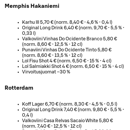
Memphis Hakaniemi
Karhu III 5,70 € (norm. 8,40 € • 4,6 % • 0,4 l)
Original Long Drink 6,40 € (norm. 9,70 € • 5,5 % •
0,33 l)
Valkoviini Vinhas Do Ocidente Branco 5,80 €
(norm. 8,60 € • 12,5 % • 12 cl)
Punaviini Vinhas Do Ocidente Tinto 5,80 €
(norm. 8,60 € • 13,5 % • 12 cl)
Lol Fisu Shot 4 € (norm. 6,50 € • 15 % • 4 cl)
Lol Salmiakki Shot 4 € (norm. 6,50 € • 15 % • 4 cl)
Virvoitusjuomat –30 %
Rotterdam
Koff Lager 6,70 € (norm. 8,30 € • 4,5 % • 0,5 l)
Original Long Drink 7,40 € (norm. 9,80 € • 5,5 % •
0,4 l)
Valkoviini Casa Relvas Sacaio White 5,80 €
(norm. 7,40 € • 12,5 % • 12 cl)