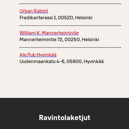
Urban Rabbit
Fredikanterassi 1, 00520, Helsinki
William K. Mannerheimintie
Mannerheimintie 72, 00250, Helsinki
Ale Pub Hyvinkää
Uudenmaankatu 4-6, 05800, Hyvinkää
Ravintolaketjut