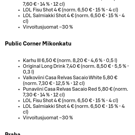
7,60 € • 14 % • 12 cl)
LOL Fisu Shot 4 € (norm. 6,50 € • 15 % • 4 cl)
LOL Salmiakki Shot 4 € (norm. 6,50 € • 15 % • 4
cl)
Virvoitusjuomat –30 %
Public Corner Mikonkatu
Karhu III 6,50 € (norm. 8,20 € • 4,6 % • 0,5 l)
Original Long Drink 7,40 € (norm. 8,50 € • 5,5 % •
0,3 l)
Valkoviini Casa Relvas Sacaio White 5,80 €
(norm. 7,30 € • 12,5 % • 12 cl)
Punaviini Casa Relvas Sacaio Red 5,80 € (norm.
7,30 € • 14 % • 12 cl)
LOL Fisu Shot 4 € (norm. 6,50 € • 15 % • 4 cl)
LOL Salmiakki Shot 4 € (norm. 6,50 € • 15 % • 4
cl)
Virvoitusjuomat –30 %
Praha