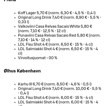
Koff Lager 5,70 € (norm. 6,30 € • 4,5 % • 0,4 l)
Original Long Drink 7,40 € (norm. 8,90 € • 5,5 % •
0,33 l)
Valkoviini Casa Relvas Sacaio White 5,80 €
(norm. 7,10 € • 12,5 % • 12 cl)
Punaviini Casa Relvas Sacaio Red 5,80 € (norm.
7,10 € • 14 % • 12 cl)
LOL Fisu Shot 4 € (norm. 6,50 € • 15 % • 4 cl)
LOL Salmiakki Shot 4 € (norm. 6,50 € • 15 % • 4
cl)
Virvoitusjuomat –30 %
Ølhus København
Karhu III 6,70 € (norm. 8,50 € • 4,6 % • 0,5 l)
Original Long Drink 7,40 € (norm. 10,00 € • 5,5 %
• 0,4 l)
LOL Fisu Shot 4 € (norm. 6,00 € • 15 % • 4 cl)
LOL Salmiakki Shot 4 € (norm. 6,00 € • 15 % • 4