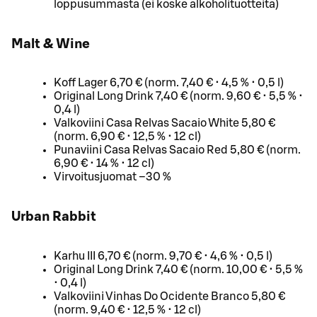
loppusummasta (ei koske alkoholituotteita)
Malt & Wine
Koff Lager 6,70 € (norm. 7,40 € • 4,5 % • 0,5 l)
Original Long Drink 7,40 € (norm. 9,60 € • 5,5 % •
0,4 l)
Valkoviini Casa Relvas Sacaio White 5,80 €
(norm. 6,90 € • 12,5 % • 12 cl)
Punaviini Casa Relvas Sacaio Red 5,80 € (norm.
6,90 € • 14 % • 12 cl)
Virvoitusjuomat –30 %
Urban Rabbit
Karhu III 6,70 € (norm. 9,70 € • 4,6 % • 0,5 l)
Original Long Drink 7,40 € (norm. 10,00 € • 5,5 %
• 0,4 l)
Valkoviini Vinhas Do Ocidente Branco 5,80 €
(norm. 9,40 € • 12,5 % • 12 cl)