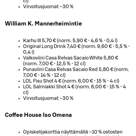
cl)
Virvoitusjuomat –30 %
William K. Mannerheimintie
Karhu III 5,70 € (norm. 5,90 € • 4,6 % • 0,4 l)
Original Long Drink 7,40 € (norm. 9,60 € • 5,5 % •
0,4 l)
Valkoviini Casa Relvas Sacaio White 5,80 €
(norm. 7,00 € • 12,5 % • 12 cl)
Punaviini Casa Relvas Sacaio Red 5,80 € (norm.
7,00 € • 14 % • 12 cl)
LOL Fisu Shot 4 € (norm. 6,00 € • 15 % • 4 cl)
LOL Salmiakki Shot 4 € (norm. 6,00 € • 15 % • 4
cl)
Virvoitusjuomat –30 %
Coffee House Iso Omena
Opiskelijakorttia näyttämällä –10 % ostosten