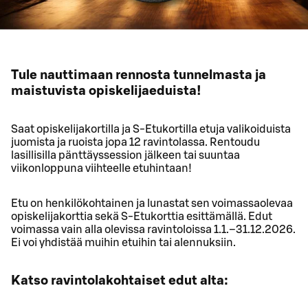
Tule nauttimaan rennosta tunnelmasta ja
maistuvista opiskelijaeduista!
Saat opiskelijakortilla ja S-Etukortilla etuja valikoiduista
juomista ja ruoista jopa 12 ravintolassa. Rentoudu
lasillisilla pänttäyssession jälkeen tai suuntaa
viikonloppuna viihteelle etuhintaan!
Etu on henkilökohtainen ja lunastat sen voimassaolevaa
opiskelijakorttia sekä S-Etukorttia esittämällä. Edut
voimassa vain alla olevissa ravintoloissa 1.1.–31.12.2026.
Ei voi yhdistää muihin etuihin tai alennuksiin.
Katso ravintolakohtaiset edut alta: