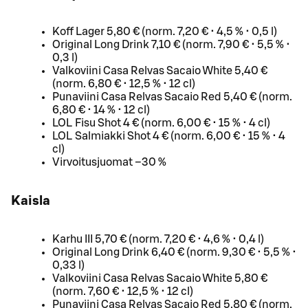
Koff Lager 5,80 € (norm. 7,20 € • 4,5 % • 0,5 l)
Original Long Drink 7,10 € (norm. 7,90 € • 5,5 % •
0,3 l)
Valkoviini Casa Relvas Sacaio White 5,40 €
(norm. 6,80 € • 12,5 % • 12 cl)
Punaviini Casa Relvas Sacaio Red 5,40 € (norm.
6,80 € • 14 % • 12 cl)
LOL Fisu Shot 4 € (norm. 6,00 € • 15 % • 4 cl)
LOL Salmiakki Shot 4 € (norm. 6,00 € • 15 % • 4
cl)
Virvoitusjuomat –30 %
Kaisla
Karhu III 5,70 € (norm. 7,20 € • 4,6 % • 0,4 l)
Original Long Drink 6,40 € (norm. 9,30 € • 5,5 % •
0,33 l)
Valkoviini Casa Relvas Sacaio White 5,80 €
(norm. 7,60 € • 12,5 % • 12 cl)
Punaviini Casa Relvas Sacaio Red 5,80 € (norm.