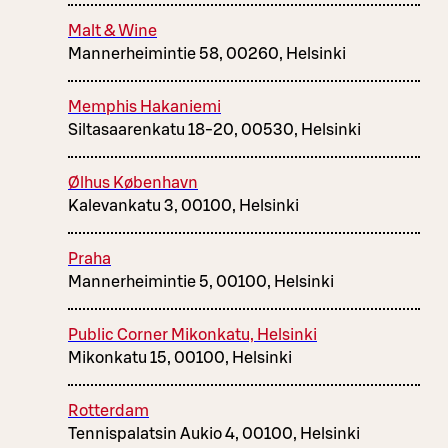
Malt & Wine
Mannerheimintie 58, 00260, Helsinki
Memphis Hakaniemi
Siltasaarenkatu 18-20, 00530, Helsinki
Ølhus København
Kalevankatu 3, 00100, Helsinki
Praha
Mannerheimintie 5, 00100, Helsinki
Public Corner Mikonkatu, Helsinki
Mikonkatu 15, 00100, Helsinki
Rotterdam
Tennispalatsin Aukio 4, 00100, Helsinki